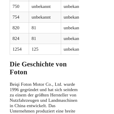
750
unbekannt
unbekannt
754
unbekannt
unbekannt
820
81
unbekannt
824
81
unbekannt
1254
125
unbekannt
Die Geschichte von
Foton
Beiqi Foton Motor Co., Ltd. wurde
1996 gegründet und hat sich seitdem
zu einem der größten Hersteller von
Nutzfahrzeugen und Landmaschinen
in China entwickelt. Das
Unternehmen produziert eine breite