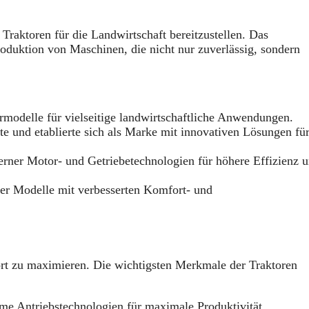
Traktoren für die Landwirtschaft bereitzustellen. Das
duktion von Maschinen, die nicht nur zuverlässig, sondern
ormodelle für vielseitige landwirtschaftliche Anwendungen.
te und etablierte sich als Marke mit innovativen Lösungen fü
ner Motor- und Getriebetechnologien für höhere Effizienz 
er Modelle mit verbesserten Komfort- und
rt zu maximieren. Die wichtigsten Merkmale der Traktoren
me Antriebstechnologien für maximale Produktivität.