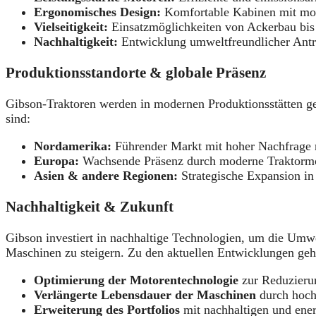
Ergonomisches Design:
Komfortable Kabinen mit mo
Vielseitigkeit:
Einsatzmöglichkeiten von Ackerbau bis 
Nachhaltigkeit:
Entwicklung umweltfreundlicher Antri
Produktionsstandorte & globale Präsenz
Gibson-Traktoren werden in modernen Produktionsstätten gef
sind:
Nordamerika:
Führender Markt mit hoher Nachfrage n
Europa:
Wachsende Präsenz durch moderne Traktormod
Asien & andere Regionen:
Strategische Expansion in
Nachhaltigkeit & Zukunft
Gibson investiert in nachhaltige Technologien, um die Umwel
Maschinen zu steigern. Zu den aktuellen Entwicklungen geh
Optimierung der Motorentechnologie
zur Reduzieru
Verlängerte Lebensdauer der Maschinen
durch hoch
Erweiterung des Portfolios
mit nachhaltigen und ener