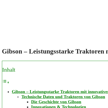
Gibson – Leistungsstarke Traktoren 
Inhalt
Gibson – Leistungsstarke Traktoren mit innovative
Technische Daten und Traktoren von Gibson
Die Geschichte von Gibson
Innovationen & Technologien