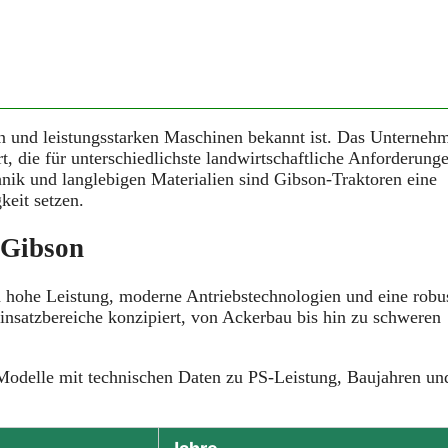
igen und leistungsstarken Maschinen bekannt ist. Das Unterneh
rt, die für unterschiedlichste landwirtschaftliche Anforderung
nik und langlebigen Materialien sind Gibson-Traktoren eine
keit setzen.
 Gibson
rch hohe Leistung, moderne Antriebstechnologien und eine robu
insatzbereiche konzipiert, von Ackerbau bis hin zu schweren
-Modelle mit technischen Daten zu PS-Leistung, Baujahren un