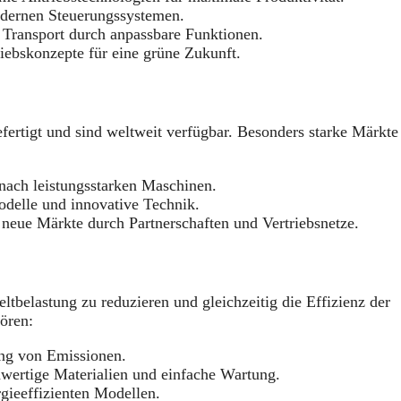
dernen Steuerungssystemen.
Transport durch anpassbare Funktionen.
ebskonzepte für eine grüne Zukunft.
ertigt und sind weltweit verfügbar. Besonders starke Märkte
ach leistungsstarken Maschinen.
elle und innovative Technik.
 neue Märkte durch Partnerschaften und Vertriebsnetze.
tbelastung zu reduzieren und gleichzeitig die Effizienz der
ören:
ng von Emissionen.
wertige Materialien und einfache Wartung.
gieeffizienten Modellen.