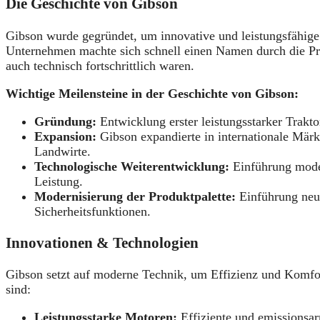
Die Geschichte von Gibson
Gibson wurde gegründet, um innovative und leistungsfähige 
Unternehmen machte sich schnell einen Namen durch die Pro
auch technisch fortschrittlich waren.
Wichtige Meilensteine in der Geschichte von Gibson:
Gründung:
Entwicklung erster leistungsstarker Trakt
Expansion:
Gibson expandierte in internationale Märk
Landwirte.
Technologische Weiterentwicklung:
Einführung moder
Leistung.
Modernisierung der Produktpalette:
Einführung neu
Sicherheitsfunktionen.
Innovationen & Technologien
Gibson setzt auf moderne Technik, um Effizienz und Komfo
sind:
Leistungsstarke Motoren:
Effiziente und emissionsar