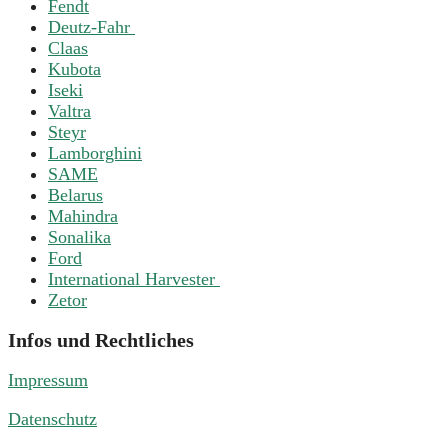
Fendt
Deutz-Fahr
Claas
Kubota
Iseki
Valtra
Steyr
Lamborghini
SAME
Belarus
Mahindra
Sonalika
Ford
International Harvester
Zetor
Infos und Rechtliches
Impressum
Datenschutz