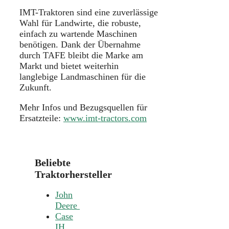
IMT-Traktoren sind eine zuverlässige
Wahl für Landwirte, die robuste,
einfach zu wartende Maschinen
benötigen. Dank der Übernahme
durch TAFE bleibt die Marke am
Markt und bietet weiterhin
langlebige Landmaschinen für die
Zukunft.
Mehr Infos und Bezugsquellen für
Ersatzteile:
www.imt-tractors.com
Beliebte
Traktorhersteller
John
Deere
Case
IH