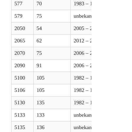
577
70
1983 – 1993
579
75
unbekannt
2050
54
2005 – 2015
2065
62
2012 – 2015
2070
75
2006 – 2015
2090
91
2006 – 2015
5100
105
1982 – 1992
5106
105
1982 – 1992
5130
135
1982 – 1992
5133
133
unbekannt
5135
136
unbekannt