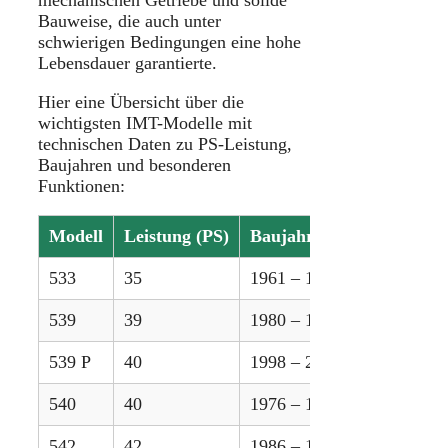
Bauweise, die auch unter
schwierigen Bedingungen eine hohe
Lebensdauer garantierte.
Hier eine Übersicht über die
wichtigsten IMT-Modelle mit
technischen Daten zu PS-Leistung,
Baujahren und besonderen
Funktionen:
Modell
Leistung (PS)
Baujahre
533
35
1961 – 1988
539
39
1980 – 1990
539 P
40
1998 – 2008
540
40
1976 – 1986
542
42
1986 – 1996