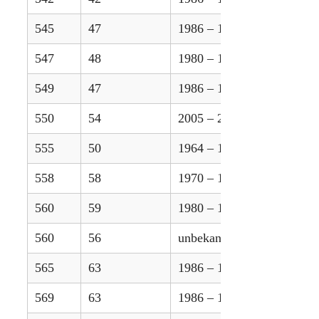
545
47
1986 – 1996
547
48
1980 – 1986
549
47
1986 – 1996
550
54
2005 – 2015
555
50
1964 – 1971
558
58
1970 – 1980
560
59
1980 – 1986
560
56
unbekannt
565
63
1986 – 1996
569
63
1986 – 1996