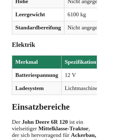
Höhe
Nicht angegeben
Leergewicht
6100 kg
Standardbereifung
Nicht angegeben
Elektrik
Merkmal
Spezifikation
Batteriespannung
12 V
Ladesystem
Lichtmaschine
Einsatzbereiche
Der
John Deere 6R 120
ist ein
vielseitiger
Mittelklasse-Traktor
,
der sich hervorragend für
Ackerbau,