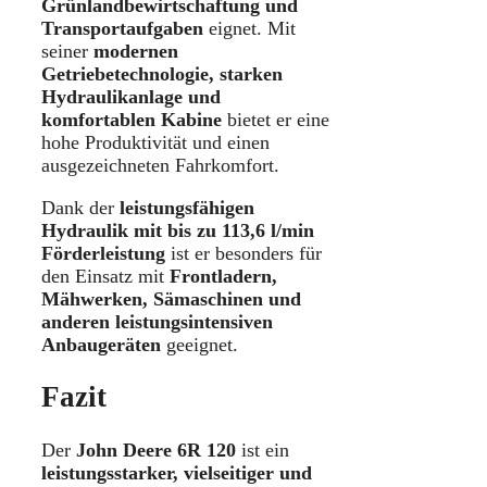
Grünlandbewirtschaftung und
Transportaufgaben
eignet. Mit
seiner
modernen
Getriebetechnologie, starken
Hydraulikanlage und
komfortablen Kabine
bietet er eine
hohe Produktivität und einen
ausgezeichneten Fahrkomfort.
Dank der
leistungsfähigen
Hydraulik mit bis zu 113,6 l/min
Förderleistung
ist er besonders für
den Einsatz mit
Frontladern,
Mähwerken, Sämaschinen und
anderen leistungsintensiven
Anbaugeräten
geeignet.
Fazit
Der
John Deere 6R 120
ist ein
leistungsstarker, vielseitiger und