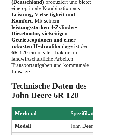
(Deutschland)
produziert und bietet
eine optimale Kombination aus
Leistung, Vielseitigkeit und
Komfort
. Mit seinem
leistungsstarken 4-Zylinder-
Dieselmotor, vielseitigen
Getriebeoptionen und einer
robusten Hydraulikanlage
ist der
6R 120
ein idealer Traktor für
landwirtschaftliche Arbeiten,
Transportaufgaben und kommunale
Einsätze.
Technische Daten des
John Deere 6R 120
Merkmal
Spezifikation
Modell
John Deere 6R 120