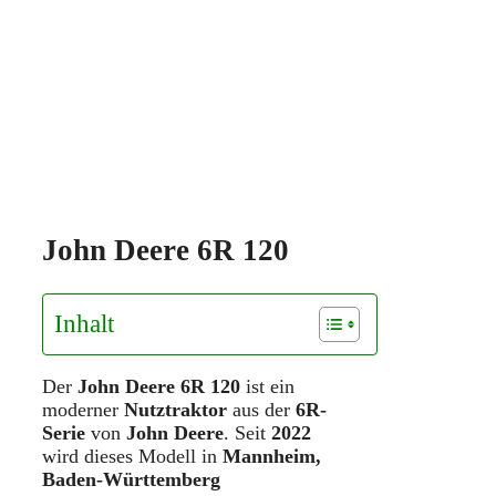
John Deere 6R 120
Inhalt
Der
John Deere 6R 120
ist ein
moderner
Nutztraktor
aus der
6R-
Serie
von
John Deere
. Seit
2022
wird dieses Modell in
Mannheim,
Baden-Württemberg