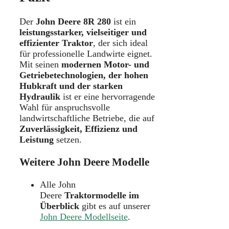
Der
John Deere 8R 280
ist ein
leistungsstarker, vielseitiger und
effizienter Traktor
, der sich ideal
für professionelle Landwirte eignet.
Mit seinen
modernen Motor- und
Getriebetechnologien, der hohen
Hubkraft und der starken
Hydraulik
ist er eine hervorragende
Wahl für anspruchsvolle
landwirtschaftliche Betriebe, die auf
Zuverlässigkeit, Effizienz und
Leistung
setzen.
Weitere John Deere Modelle
Alle John
Deere
Traktormodelle im
Überblick
gibt es auf unserer
John Deere Modellseite
.