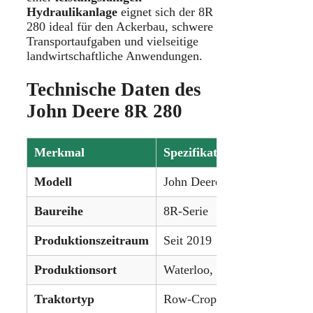
Hydraulikanlage
eignet sich der 8R
280 ideal für den Ackerbau, schwere
Transportaufgaben und vielseitige
landwirtschaftliche Anwendungen.
Technische Daten des
John Deere 8R 280
Merkmal
Spezifikation
Modell
John Deere 8R 280
Baureihe
8R-Serie
Produktionszeitraum
Seit 2019
Produktionsort
Waterloo, Iowa, USA
Traktortyp
Row-Crop-Traktor