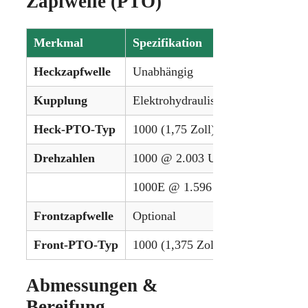
Zapfwelle (PTO)
Merkmal
Spezifikation
Heckzapfwelle
Unabhängig
Kupplung
Elektrohydraulische Nasskupplung
Heck-PTO-Typ
1000 (1,75 Zoll)
Drehzahlen
1000 @ 2.003 U/min
1000E @ 1.596 U/min
Frontzapfwelle
Optional
Front-PTO-Typ
1000 (1,375 Zoll) oder 1000 (1,75 
Abmessungen &
Bereifung