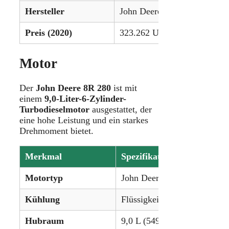
Hersteller
John Deere
Preis (2020)
323.262 USD
Motor
Der
John Deere 8R 280
ist mit
einem
9,0-Liter-6-Zylinder-
Turbodieselmotor
ausgestattet, der
eine hohe Leistung und ein starkes
Drehmoment bietet.
Merkmal
Spezifikation
Motortyp
John Deere PowerTech PSS
Kühlung
Flüssigkeitsgekühlt
Hubraum
9,0 L (549 ci)