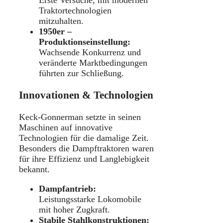
Erste Versuche, mit modernen
Traktortechnologien
mitzuhalten.
1950er –
Produktionseinstellung:
Wachsende Konkurrenz und
veränderte Marktbedingungen
führten zur Schließung.
Innovationen & Technologien
Keck-Gonnerman setzte in seinen
Maschinen auf innovative
Technologien für die damalige Zeit.
Besonders die Dampftraktoren waren
für ihre Effizienz und Langlebigkeit
bekannt.
Dampfantrieb:
Leistungsstarke Lokomobile
mit hoher Zugkraft.
Stabile Stahlkonstruktionen: