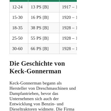
12-24
13 PS [B]
1917 – 1918
15-30
16 PS [B]
1920 – 1927
18-35
38 PS [B]
1928 – 1937
25-50
55 PS [B]
1928 – 1937
30-60
66 PS [B]
1928 – 1937
Die Geschichte von
Keck-Gonnerman
Keck-Gonnerman begann als
Hersteller von Dreschmaschinen und
Dampfantrieben, bevor das
Unternehmen sich auch der
Entwicklung von Benzin- und
Dieseltraktoren widmete. Die Firma