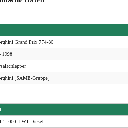
rghini Grand Prix 774-80
– 1998
salschlepper
rghini (SAME-Gruppe)
t
E 1000.4 W1 Diesel