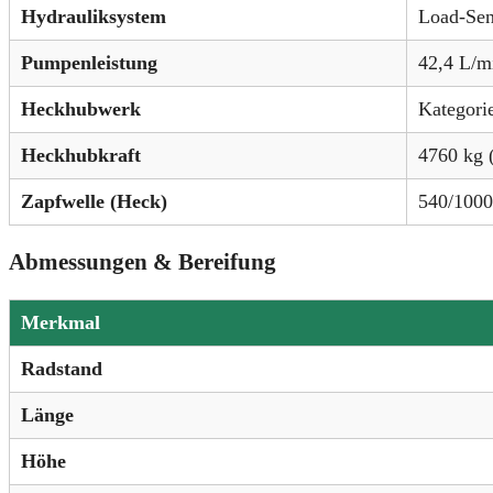
Hydrauliksystem
Load-Sen
Pumpenleistung
42,4 L/m
Heckhubwerk
Kategorie
Heckhubkraft
4760 kg 
Zapfwelle (Heck)
540/1000
Abmessungen & Bereifung
Merkmal
Radstand
Länge
Höhe