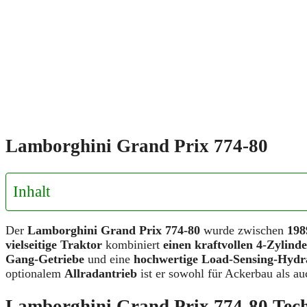
Lamborghini Grand Prix 774-80
Inhalt
Der
Lamborghini Grand Prix 774-80
wurde zwischen
198
vielseitige Traktor
kombiniert
einen kraftvollen 4-Zylind
Gang-Getriebe
und eine
hochwertige Load-Sensing-Hydr
optionalem
Allradantrieb
ist er sowohl für Ackerbau als au
Lamborghini Grand Prix 774-80 Tech