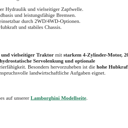
r Hydraulik und vielseitiger Zapfwelle.
dbasis und leistungsfähige Bremsen.
 einsetzbar durch 2WD/4WD-Optionen.
ubkraft und stabiles Chassis.
 und vielseitiger Traktor
mit
starkem 4-Zylinder-Motor, 2
hydrostatische Servolenkung und optionale
ierfähigkeit. Besonders hervorzuheben ist die
hohe Hubkraf
anspruchsvolle landwirtschaftliche Aufgaben eignet.
 es auf unserer
Lamborghini Modellseite
.