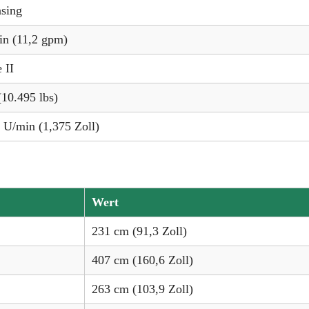
sing
in (11,2 gpm)
 II
(10.495 lbs)
 U/min (1,375 Zoll)
Wert
231 cm (91,3 Zoll)
407 cm (160,6 Zoll)
263 cm (103,9 Zoll)