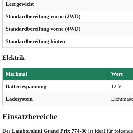
Leergewicht
Standardbereifung vorne (2WD)
Standardbereifung vorne (4WD)
Standardbereifung hinten
Elektrik
Merkmal
Wert
Batteriespannung
12 V
Ladesystem
Lichtmasc
Einsatzbereiche
Der
Lamborghini Grand Prix 774-80
ist ideal für folgend