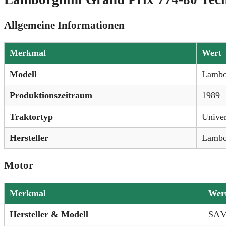
Allgemeine Informationen
Merkmal
Wert
Modell
Lambo
Produktionszeitraum
1989 
Traktortyp
Univer
Hersteller
Lambo
Motor
Merkmal
Wer
Hersteller & Modell
SAM