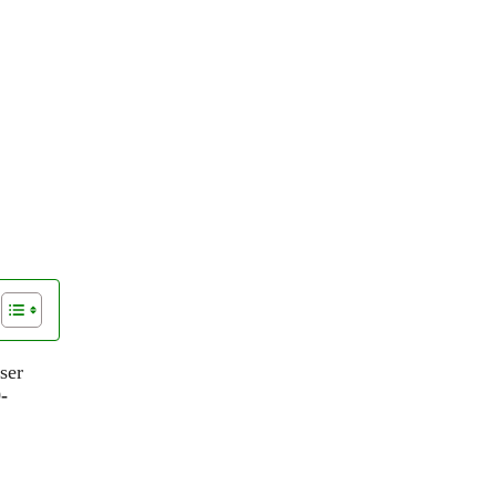
ser
-