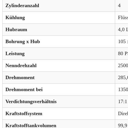
Zylinderanzahl
4
Kühlung
Flüs
Hubraum
4,0 
Bohrung x Hub
105 
Leistung
80 P
Nenndrehzahl
2500
Drehmoment
285,
Drehmoment bei
1350
Verdichtungsverhältnis
17:1
Kraftstoffsystem
Dire
Kraftstofftankvolumen
99,9