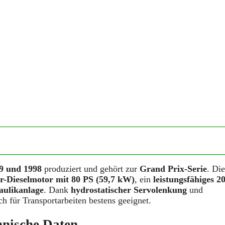
9 und 1998
produziert und gehört zur
Grand Prix-Serie
. Die
er-Dieselmotor mit 80 PS (59,7 kW)
, ein
leistungsfähiges 20
aulikanlage
. Dank
hydrostatischer Servolenkung
und
ch für Transportarbeiten bestens geeignet.
nische Daten