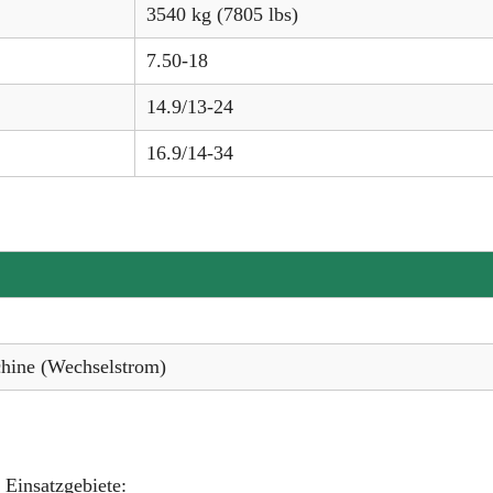
3540 kg (7805 lbs)
7.50-18
14.9/13-24
16.9/14-34
hine (Wechselstrom)
e Einsatzgebiete: