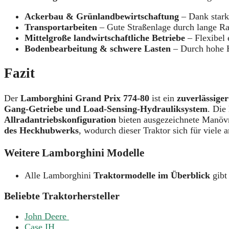
Ackerbau & Grünlandbewirtschaftung
– Dank starke
Transportarbeiten
– Gute Straßenlage durch lange Ra
Mittelgroße landwirtschaftliche Betriebe
– Flexibel
Bodenbearbeitung & schwere Lasten
– Durch hohe H
Fazit
Der
Lamborghini Grand Prix 774-80
ist ein
zuverlässiger
Gang-Getriebe und Load-Sensing-Hydrauliksystem
. Die
Allradantriebskonfiguration
bieten ausgezeichnete Manövr
des Heckhubwerks
, wodurch dieser Traktor sich für viele 
Weitere Lamborghini Modelle
Alle Lamborghini
Traktormodelle im Überblick
gibt
Beliebte Traktorhersteller
John Deere
Case IH