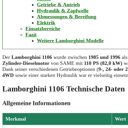
Getriebe & Antrieb
Hydraulik & Zapfwelle
Abmessungen & Bereifung
Elektrik
Einsatzbereiche
Fazit
Weitere Lamborghini Modelle
Der
Lamborghini 1106
wurde zwischen
1985 und 1996
al
Zylinder-Dieselmotor
von SAME mit
110 PS (82,0 kW)
wa
Dank seiner verschiedenen Getriebeoptionen (
9-, 24- oder
4WD
sowie einer starken Hydraulik war er vielseitig einsetz
Lamborghini 1106 Technische Daten
Allgemeine Informationen
Merkmal
Wert