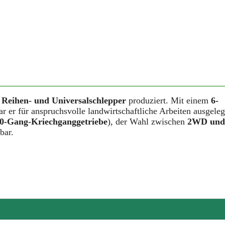
s
Reihen- und Universalschlepper
produziert. Mit einem
6-
r er für anspruchsvolle landwirtschaftliche Arbeiten ausgeleg
 20-Gang-Kriechganggetriebe
), der Wahl zwischen
2WD und
bar.