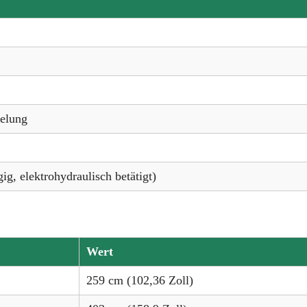
gelung
g, elektrohydraulisch betätigt)
Wert
259 cm (102,36 Zoll)