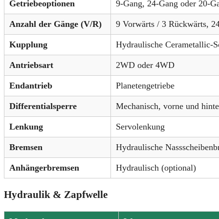
Getriebeoptionen
9-Gang, 24-Gang oder 20-Ga
Anzahl der Gänge (V/R)
9 Vorwärts / 3 Rückwärts, 2
Kupplung
Hydraulische Cerametallic-S
Antriebsart
2WD oder 4WD
Endantrieb
Planetengetriebe
Differentialsperre
Mechanisch, vorne und hint
Lenkung
Servolenkung
Bremsen
Hydraulische Nassscheiben
Anhängerbremsen
Hydraulisch (optional)
Hydraulik & Zapfwelle