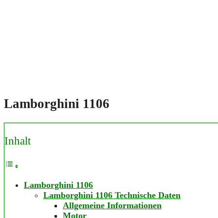
Lamborghini 1106
Inhalt
Lamborghini 1106
Lamborghini 1106 Technische Daten
Allgemeine Informationen
Motor