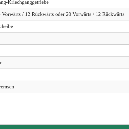
ng-Kriechganggetriebe
4 Vorwärts / 12 Rückwärts oder 20 Vorwärts / 12 Rückwärts
cheibe
en
bremsen