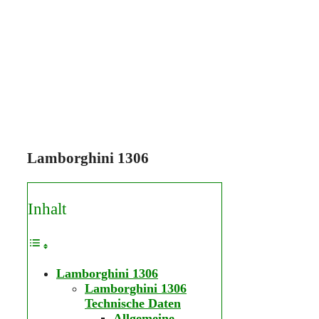
Lamborghini 1306
Inhalt
Lamborghini 1306
Lamborghini 1306
Technische Daten
Allgemeine