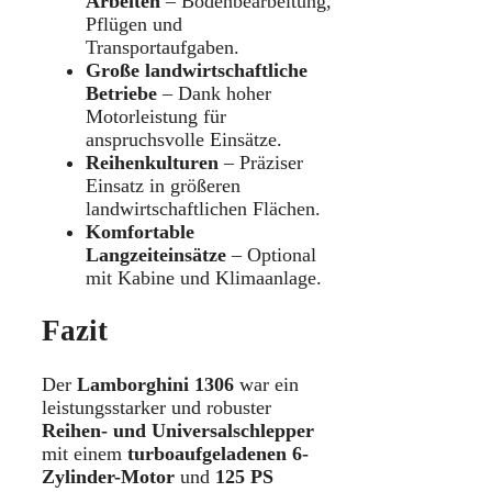
Arbeiten
– Bodenbearbeitung,
Pflügen und
Transportaufgaben.
Große landwirtschaftliche
Betriebe
– Dank hoher
Motorleistung für
anspruchsvolle Einsätze.
Reihenkulturen
– Präziser
Einsatz in größeren
landwirtschaftlichen Flächen.
Komfortable
Langzeiteinsätze
– Optional
mit Kabine und Klimaanlage.
Fazit
Der
Lamborghini 1306
war ein
leistungsstarker und robuster
Reihen- und Universalschlepper
mit einem
turboaufgeladenen 6-
Zylinder-Motor
und
125 PS