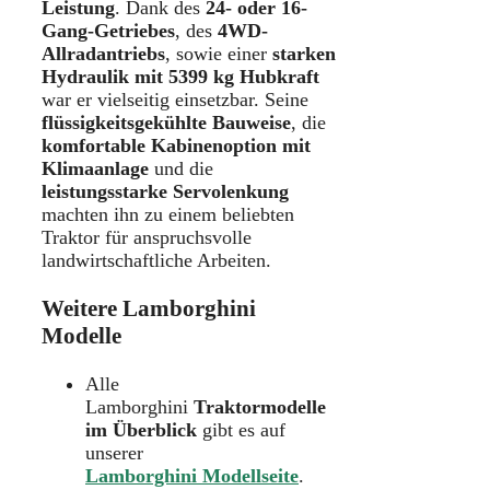
Leistung
. Dank des
24- oder 16-
Gang-Getriebes
, des
4WD-
Allradantriebs
, sowie einer
starken
Hydraulik mit 5399 kg Hubkraft
war er vielseitig einsetzbar. Seine
flüssigkeitsgekühlte Bauweise
, die
komfortable Kabinenoption mit
Klimaanlage
und die
leistungsstarke Servolenkung
machten ihn zu einem beliebten
Traktor für anspruchsvolle
landwirtschaftliche Arbeiten.
Weitere Lamborghini
Modelle
Alle
Lamborghini
Traktormodelle
im Überblick
gibt es auf
unserer
Lamborghini Modellseite
.