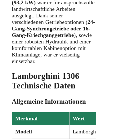
(93,2 kW)
war er für anspruchsvolle
landwirtschaftliche Arbeiten
ausgelegt. Dank seiner
verschiedenen Getriebeoptionen (
24-
Gang-Synchrongetriebe oder 16-
Gang-Kriechganggetriebe
), sowie
einer robusten Hydraulik und einer
komfortablen Kabinenoption mit
Klimaanlage, war er vielseitig
einsetzbar.
Lamborghini 1306
Technische Daten
Allgemeine Informationen
Merkmal
Wert
Modell
Lamborghini 1306