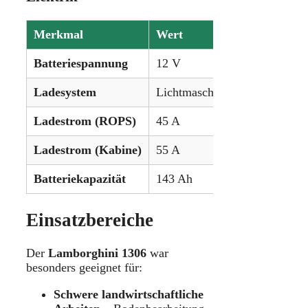
Merkmal
Wert
Batteriespannung
12 V
Ladesystem
Lichtmaschine (Wechselstrom
Ladestrom (ROPS)
45 A
Ladestrom (Kabine)
55 A
Batteriekapazität
143 Ah
Einsatzbereiche
Der
Lamborghini 1306
war
besonders geeignet für:
Schwere landwirtschaftliche