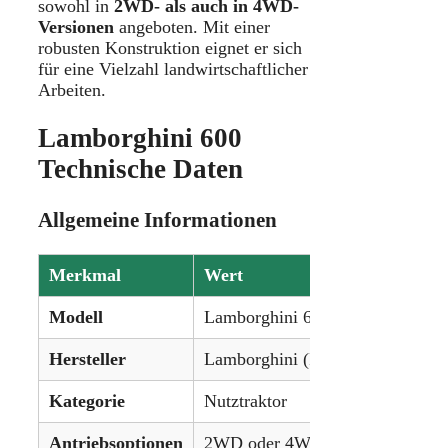
sowohl in
2WD- als auch in 4WD-
Versionen
angeboten. Mit einer
robusten Konstruktion eignet er sich
für eine Vielzahl landwirtschaftlicher
Arbeiten.
Lamborghini 600
Technische Daten
Allgemeine Informationen
Merkmal
Wert
Modell
Lamborghini 600
Hersteller
Lamborghini (Italien)
Kategorie
Nutztraktor
Antriebsoptionen
2WD oder 4WD