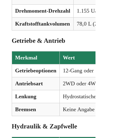
Drehmoment-Drehzahl
1.155 U/min
Kraftstofftankvolumen
78,0 L (20,6 gal)
Getriebe & Antrieb
Merkmal
Wert
Getriebeoptionen
12-Gang oder 16-Gang
Antriebsart
2WD oder 4WD (MFWD)
Lenkung
Hydrostatische Servolenkung
Bremsen
Keine Angabe
Hydraulik & Zapfwelle