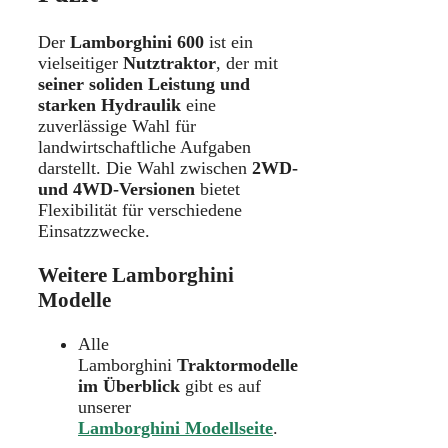
Der
Lamborghini 600
ist ein
vielseitiger
Nutztraktor
, der mit
seiner soliden Leistung und
starken Hydraulik
eine
zuverlässige Wahl für
landwirtschaftliche Aufgaben
darstellt. Die Wahl zwischen
2WD-
und 4WD-Versionen
bietet
Flexibilität für verschiedene
Einsatzzwecke.
Weitere Lamborghini
Modelle
Alle
Lamborghini
Traktormodelle
im Überblick
gibt es auf
unserer
Lamborghini Modellseite
.