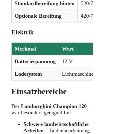
Standardbereifung hinten
520/70R34
Optionale Bereifung
420/70R30 vorne & 520
Elektrik
Merkmal
Wert
Batteriespannung
12 V
Ladesystem
Lichtmaschine (Wechselstrom)
Einsatzbereiche
Der
Lamborghini Champion 120
war besonders geeignet für:
Schwere landwirtschaftliche
Arbeiten
– Bodenbearbeitung,