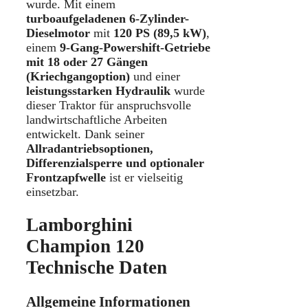
wurde. Mit einem
turboaufgeladenen 6-Zylinder-
Dieselmotor
mit
120 PS (89,5 kW)
,
einem
9-Gang-Powershift-Getriebe
mit 18 oder 27 Gängen
(Kriechgangoption)
und einer
leistungsstarken Hydraulik
wurde
dieser Traktor für anspruchsvolle
landwirtschaftliche Arbeiten
entwickelt. Dank seiner
Allradantriebsoptionen,
Differenzialsperre und optionaler
Frontzapfwelle
ist er vielseitig
einsetzbar.
Lamborghini
Champion 120
Technische Daten
Allgemeine Informationen