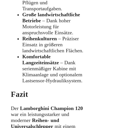
Pflügen und
Transportaufgaben.
Große landwirtschaftliche
Betriebe
– Dank hoher
Motorleistung für
anspruchsvolle Einsätze.
Reihenkulturen
– Präziser
Einsatz in größeren
landwirtschaftlichen Flächen.
Komfortable
Langzeiteinsätze
– Dank
serienmäßiger Kabine mit
Klimaanlage und optionalem
Lastsensor-Hydrauliksystem.
Fazit
Der
Lamborghini Champion 120
war ein leistungsstarker und
moderner
Reihen- und
Universalschlepper
mit einem