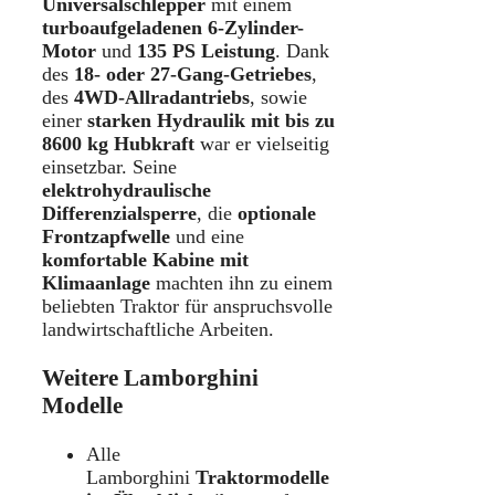
Universalschlepper
mit einem
turboaufgeladenen 6-Zylinder-
Motor
und
135 PS Leistung
. Dank
des
18- oder 27-Gang-Getriebes
,
des
4WD-Allradantriebs
, sowie
einer
starken Hydraulik mit bis zu
8600 kg Hubkraft
war er vielseitig
einsetzbar. Seine
elektrohydraulische
Differenzialsperre
, die
optionale
Frontzapfwelle
und eine
komfortable Kabine mit
Klimaanlage
machten ihn zu einem
beliebten Traktor für anspruchsvolle
landwirtschaftliche Arbeiten.
Weitere Lamborghini
Modelle
Alle
Lamborghini
Traktormodelle