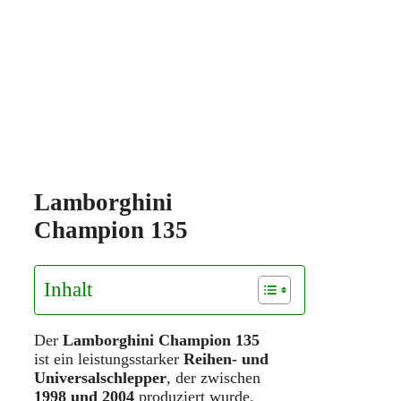
Lamborghini
Champion 135
Inhalt
Der
Lamborghini Champion 135
ist ein leistungsstarker
Reihen- und
Universalschlepper
, der zwischen
1998 und 2004
produziert wurde.