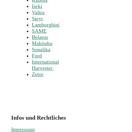
Kubota
Iseki
Valtra
Steyr
Lamborghini
SAME
Belarus
Mahindra
Sonalika
Ford
International
Harvester
Zetor
Infos und Rechtliches
Impressum