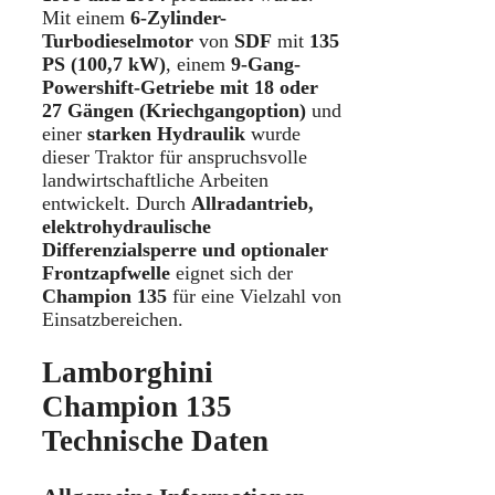
Mit einem
6-Zylinder-
Turbodieselmotor
von
SDF
mit
135
PS (100,7 kW)
, einem
9-Gang-
Powershift-Getriebe mit 18 oder
27 Gängen (Kriechgangoption)
und
einer
starken Hydraulik
wurde
dieser Traktor für anspruchsvolle
landwirtschaftliche Arbeiten
entwickelt. Durch
Allradantrieb,
elektrohydraulische
Differenzialsperre und optionaler
Frontzapfwelle
eignet sich der
Champion 135
für eine Vielzahl von
Einsatzbereichen.
Lamborghini
Champion 135
Technische Daten