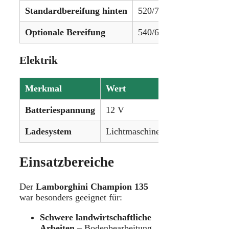
Standardbereifung hinten
520/70R38
Optionale Bereifung
540/65R28 vorne & 600
Elektrik
Merkmal
Wert
Batteriespannung
12 V
Ladesystem
Lichtmaschine (Wechselstrom)
Einsatzbereiche
Der
Lamborghini Champion 135
war besonders geeignet für:
Schwere landwirtschaftliche
Arbeiten
– Bodenbearbeitung,