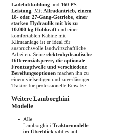
Ladeluftkühlung
und
160 PS
Leistung
. Mit
Allradantrieb, einem
18- oder 27-Gang-Getriebe, einer
starken Hydraulik mit bis zu
10.000 kg Hubkraft
und einer
komfortablen Kabine mit
Klimaanlage ist er ideal für
anspruchsvolle landwirtschaftliche
Arbeiten. Seine
elektrohydraulische
Differenzialsperre, die optionale
Frontzapfwelle und verschiedene
Bereifungsoptionen
machen ihn zu
einem vielseitigen und zuverlässigen
Traktor für professionelle Einsätze.
Weitere Lamborghini
Modelle
Alle
Lamborghini
Traktormodelle
im Überblick
gibt es auf