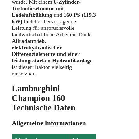
wurde. Mit einem
6-Zylinder-
Turbodieselmotor mit
Ladeluftkühlung
und
160 PS (119,3
kW)
bietet er hervorragende
Leistung für anspruchsvolle
landwirtschaftliche Arbeiten. Dank
Allradantrieb,
elektrohydraulischer
Differenzialsperre und einer
leistungsstarken Hydraulikanlage
ist dieser Traktor vielseitig
einsetzbar.
Lamborghini
Champion 160
Technische Daten
Allgemeine Informationen