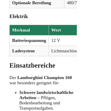
Optionale Bereifung
480/70R34 vorne & 580
Elektrik
Merkmal
Wert
Batteriespannung
12 V
Ladesystem
Lichtmaschine (Wechselstrom)
Einsatzbereiche
Der
Lamborghini Champion 160
war besonders geeignet für:
Schwere landwirtschaftliche
Arbeiten
– Pflügen,
Bodenbearbeitung und
Transportaufgaben.