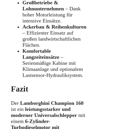
Großbetriebe &
Lohnunternehmen
– Dank
hoher Motorleistung für
intensive Einsätze.
Ackerbau & Reihenkulturen
– Effizienter Einsatz auf
großen landwirtschaftlichen
Flächen.
Komfortable
Langzeiteinsätze
–
Serienmäßige Kabine mit
Klimaanlage und optionalem
Lastsensor-Hydrauliksystem.
Fazit
Der
Lamborghini Champion 160
ist ein
leistungsstarker und
moderner Universalschlepper
mit
einem
6-Zylinder-
Turbodieselmotor mit