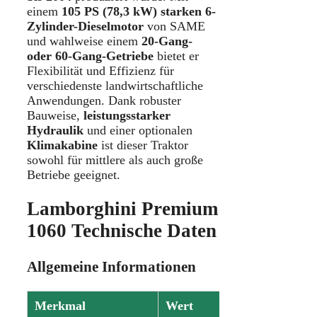
einem
105 PS (78,3 kW) starken 6-
Zylinder-Dieselmotor
von SAME
und wahlweise einem
20-Gang-
oder 60-Gang-Getriebe
bietet er
Flexibilität und Effizienz für
verschiedenste landwirtschaftliche
Anwendungen. Dank robuster
Bauweise,
leistungsstarker
Hydraulik
und einer optionalen
Klimakabine
ist dieser Traktor
sowohl für mittlere als auch große
Betriebe geeignet.
Lamborghini Premium
1060 Technische Daten
Allgemeine Informationen
Merkmal
Wert