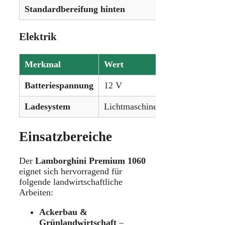
Standardbereifung hinten
480/70R38
Elektrik
Merkmal
Wert
Batteriespannung
12 V
Ladesystem
Lichtmaschine (Wechselstrom)
Einsatzbereiche
Der
Lamborghini Premium 1060
eignet sich hervorragend für
folgende landwirtschaftliche
Arbeiten:
Ackerbau &
Grünlandwirtschaft
–