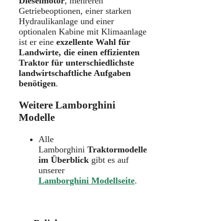
Dieselmotor
, mehreren
Getriebeoptionen, einer starken
Hydraulikanlage und einer
optionalen Kabine mit Klimaanlage
ist er eine
exzellente Wahl für
Landwirte, die einen effizienten
Traktor für unterschiedlichste
landwirtschaftliche Aufgaben
benötigen
.
Weitere Lamborghini
Modelle
Alle
Lamborghini
Traktormodelle
im Überblick
gibt es auf
unserer
Lamborghini Modellseite
.