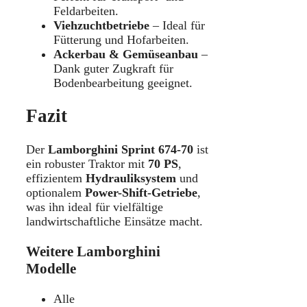
Feldarbeiten.
Viehzuchtbetriebe
– Ideal für
Fütterung und Hofarbeiten.
Ackerbau & Gemüseanbau
–
Dank guter Zugkraft für
Bodenbearbeitung geeignet.
Fazit
Der
Lamborghini Sprint 674-70
ist
ein robuster Traktor mit
70 PS
,
effizientem
Hydrauliksystem
und
optionalem
Power-Shift-Getriebe
,
was ihn ideal für vielfältige
landwirtschaftliche Einsätze macht.
Weitere Lamborghini
Modelle
Alle