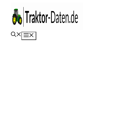
Zum
Inhalt
springen
Menü