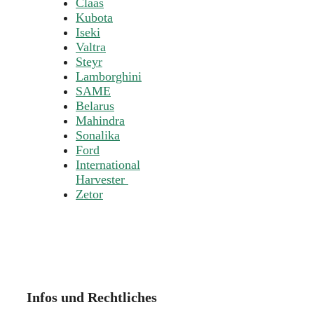
Claas
Kubota
Iseki
Valtra
Steyr
Lamborghini
SAME
Belarus
Mahindra
Sonalika
Ford
International
Harvester
Zetor
Infos und Rechtliches