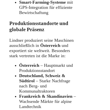
Smart-Farming-Systeme
mit
GPS-Integration für effiziente
Bewirtschaftung
Produktionsstandorte und
globale Präsenz
Lindner produziert seine Maschinen
ausschließlich in
Österreich
und
exportiert sie weltweit. Besonders
stark vertreten ist die Marke in:
Österreich
– Hauptmarkt und
Produktionsstandort
Deutschland, Schweiz &
Südtirol
– Starke Nachfrage
nach Berg- und
Kommunaltraktoren
Frankreich & Skandinavien
–
Wachsende Märkte für alpine
Landtechnik