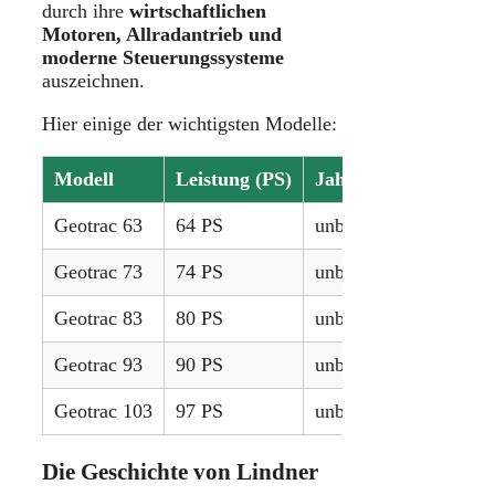
durch ihre
wirtschaftlichen
Motoren, Allradantrieb und
moderne Steuerungssysteme
auszeichnen.
Hier einige der wichtigsten Modelle:
Modell
Leistung (PS)
Jahre
Geotrac 63
64 PS
unbekannt
Geotrac 73
74 PS
unbekannt
Geotrac 83
80 PS
unbekannt
Geotrac 93
90 PS
unbekannt
Geotrac 103
97 PS
unbekannt
Die Geschichte von Lindner