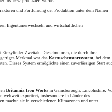
der bis 1957 produziert wurde.
raktoren und Fortführung der Produktion unter dem Namen
eren Eigentümerwechseln und wirtschaftlichen
 Einzylinder-Zweitakt-Dieselmotoren, die durch ihre
zigartiges Merkmal war das
Kartuschenstartsystem
, bei dem
rten. Dieses System ermöglichte einen zuverlässigen Start au
 den
Britannia Iron Works
in Gainsborough, Lincolnshire. V
n weltweit exportiert, insbesondere in Länder des
en machte sie in verschiedenen Klimazonen und unter