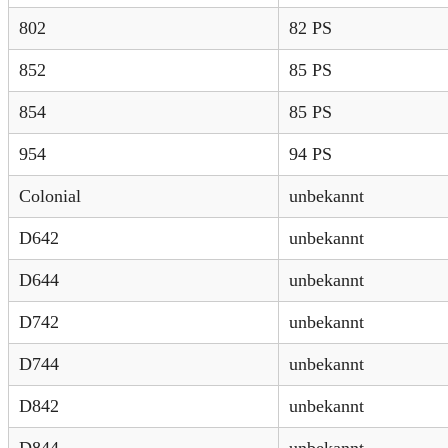
802
82 PS
852
85 PS
854
85 PS
954
94 PS
Colonial
unbekannt
D642
unbekannt
D644
unbekannt
D742
unbekannt
D744
unbekannt
D842
unbekannt
D844
unbekannt