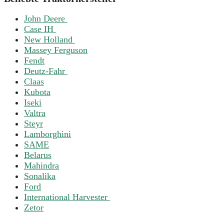
John Deere
Case IH
New Holland
Massey Ferguson
Fendt
Deutz-Fahr
Claas
Kubota
Iseki
Valtra
Steyr
Lamborghini
SAME
Belarus
Mahindra
Sonalika
Ford
International Harvester
Zetor