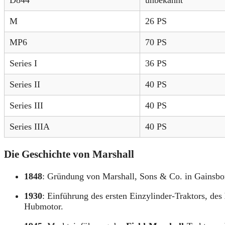
M
26 PS
MP6
70 PS
Series I
36 PS
Series II
40 PS
Series III
40 PS
Series IIIA
40 PS
Die Geschichte von Marshall
1848
: Gründung von Marshall, Sons & Co. in Gainsbor
1930
: Einführung des ersten Einzylinder-Traktors, des
Hubmotor.