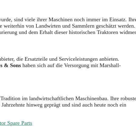
urde, sind viele ihrer Maschinen noch immer im Einsatz. Ihr
sie weiterhin von Landwirten und Sammlern geschätzt werden.
taurierung und dem Erhalt dieser historischen Traktoren widme
bieter, die Ersatzteile und Serviceleistungen anbieten.
s & Sons
haben sich auf die Versorgung mit Marshall-
 Tradition im landwirtschaftlichen Maschinenbau. Ihre robust
 Jahrzehnte hinweg geprägt und sind auch heute noch ein
tor Spare Parts