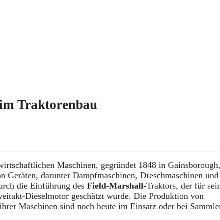
 im Traktorenbau
dwirtschaftlichen Maschinen, gegründet 1848 in Gainsborough
von Geräten, darunter Dampfmaschinen, Dreschmaschinen und
urch die Einführung des
Field-Marshall
-Traktors, der für sei
weitakt-Dieselmotor geschätzt wurde. Die Produktion von
 ihrer Maschinen sind noch heute im Einsatz oder bei Sammle