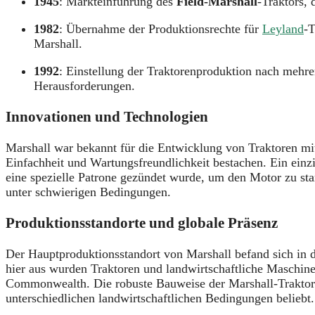
1945
: Markteinführung des
Field-Marshall
-Traktors, 
1982
: Übernahme der Produktionsrechte für
Leyland
-T
Marshall.
1992
: Einstellung der Traktorenproduktion nach mehr
Herausforderungen.
Innovationen und Technologien
Marshall war bekannt für die Entwicklung von Traktoren mit
Einfachheit und Wartungsfreundlichkeit bestachen. Ein ein
eine spezielle Patrone gezündet wurde, um den Motor zu sta
unter schwierigen Bedingungen.
Produktionsstandorte und globale Präsenz
Der Hauptproduktionsstandort von Marshall befand sich in
hier aus wurden Traktoren und landwirtschaftliche Maschine
Commonwealth. Die robuste Bauweise der Marshall-Traktor
unterschiedlichen landwirtschaftlichen Bedingungen beliebt.