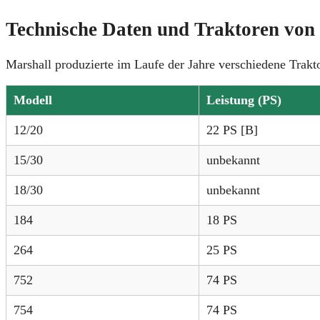
Technische Daten und Traktoren von
Marshall produzierte im Laufe der Jahre verschiedene Trakt
Modell
Leistung (PS)
12/20
22 PS [B]
15/30
unbekannt
18/30
unbekannt
184
18 PS
264
25 PS
752
74 PS
754
74 PS