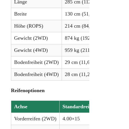
Länge
285 cm (112,4 Zoll)
Breite
130 cm (51,3 Zoll)
Höhe (ROPS)
214 cm (84,4 Zoll)
Gewicht (2WD)
874 kg (1929 lbs)
Gewicht (4WD)
959 kg (2116 lbs)
Bodenfreiheit (2WD)
29 cm (11,6 Zoll)
Bodenfreiheit (4WD)
28 cm (11,2 Zoll)
Reifenoptionen
Achse
Standardreifen (Agrar)
Vorderreifen (2WD)
4.00×15