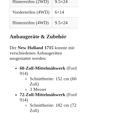
Hinterreifen (2WD)
9.5×24
Vorderreifen (4WD)
6×14
Hinterreifen (4WD)
9.5×24
Anbaugeräte & Zubehör
Der
New Holland 1715
konnte mit
verschiedenen Anbaugeräten
ausgestattet werden:
60-Zoll-Mittelmähwerk
(Ford
914)
Schnittbreite: 152 cm (60
Zoll)
3 Messer
72-Zoll-Mittelmähwerk
(Ford
914)
Schnittbreite: 182 cm (72
Zoll)