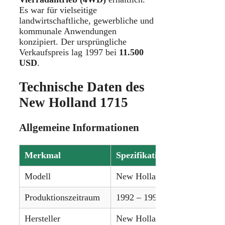
Es war für vielseitige
landwirtschaftliche, gewerbliche und
kommunale Anwendungen
konzipiert. Der ursprüngliche
Verkaufspreis lag 1997 bei
11.500
USD
.
Technische Daten des
New Holland 1715
Allgemeine Informationen
Merkmal
Spezifikation
Modell
New Holland 1715
Produktionszeitraum
1992 – 1997
Hersteller
New Holland