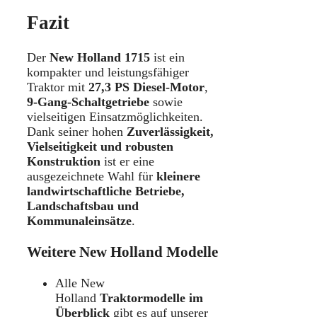
Fazit
Der
New Holland 1715
ist ein
kompakter und leistungsfähiger
Traktor mit
27,3 PS Diesel-Motor
,
9-Gang-Schaltgetriebe
sowie
vielseitigen Einsatzmöglichkeiten.
Dank seiner hohen
Zuverlässigkeit,
Vielseitigkeit und robusten
Konstruktion
ist er eine
ausgezeichnete Wahl für
kleinere
landwirtschaftliche Betriebe,
Landschaftsbau und
Kommunaleinsätze
.
Weitere New Holland Modelle
Alle New
Holland
Traktormodelle im
Überblick
gibt es auf unserer