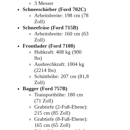
3 Messer
Schneeschieber (Ford 702C)
Arbeitsbreite: 198 cm (78
Zoll)
Schneefräse (Ford 715B)
Arbeitsbreite: 160 cm (63
Zoll)
Frontlader (Ford 7108)
Hubkraft: 408 kg (900
lbs)
Ausbrechkraft: 1004 kg
(2214 lbs)
Schütthöhe: 207 cm (81,8
Zoll)
Bagger (Ford 757B)
Transporthöhe: 180 cm
(71 Zoll)
Grabtiefe (2-Fuß-Ebene):
215 cm (85 Zoll)
Grabtiefe (8-Fuß-Ebene):
165 cm (65 Zoll)