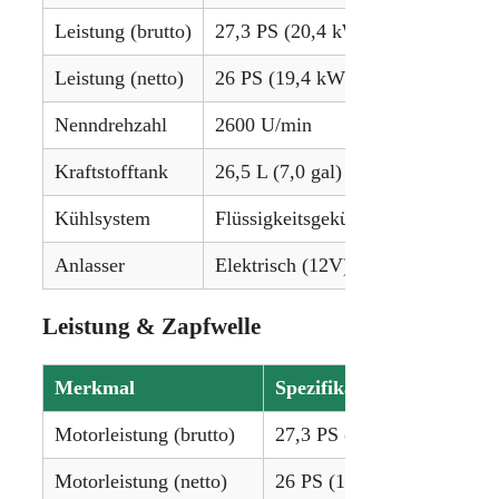
Leistung (brutto)
27,3 PS (20,4 kW)
Leistung (netto)
26 PS (19,4 kW)
Nenndrehzahl
2600 U/min
Kraftstofftank
26,5 L (7,0 gal)
Kühlsystem
Flüssigkeitsgekühlt
Anlasser
Elektrisch (12V)
Leistung & Zapfwelle
Merkmal
Spezifikation
Motorleistung (brutto)
27,3 PS (20,4 kW)
Motorleistung (netto)
26 PS (19,4 kW)