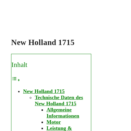
New Holland 1715
Inhalt
New Holland 1715
Technische Daten des
New Holland 1715
Allgemeine
Informationen
Motor
Leistung &