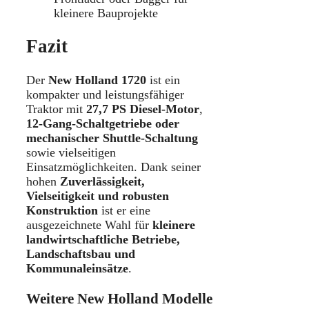
kleinere Bauprojekte
Fazit
Der
New Holland 1720
ist ein
kompakter und leistungsfähiger
Traktor mit
27,7 PS Diesel-Motor
,
12-Gang-Schaltgetriebe oder
mechanischer Shuttle-Schaltung
sowie vielseitigen
Einsatzmöglichkeiten. Dank seiner
hohen
Zuverlässigkeit,
Vielseitigkeit und robusten
Konstruktion
ist er eine
ausgezeichnete Wahl für
kleinere
landwirtschaftliche Betriebe,
Landschaftsbau und
Kommunaleinsätze
.
Weitere New Holland Modelle