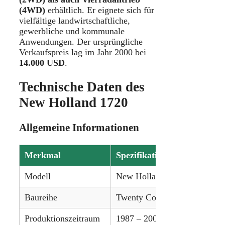
(4WD)
erhältlich. Er eignete sich für
vielfältige landwirtschaftliche,
gewerbliche und kommunale
Anwendungen. Der ursprüngliche
Verkaufspreis lag im Jahr 2000 bei
14.000 USD
.
Technische Daten des
New Holland 1720
Allgemeine Informationen
Merkmal
Spezifikation
Modell
New Holland 1720
Baureihe
Twenty Compact Series
Produktionszeitraum
1987 – 2000