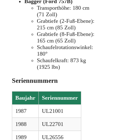
Bagger (Ford 757B)
Transporthöhe: 180 cm
(71 Zoll)
Grabtiefe (2-Fuß-Ebene):
215 cm (85 Zoll)
Grabtiefe (8-Fuß-Ebene):
165 cm (65 Zoll)
Schaufelrotationswinkel:
180°
Schaufelkraft: 873 kg
(1925 lbs)
Seriennummern
Baujahr
Seriennummer
1987
UL21001
1988
UL22701
1989
UL26556