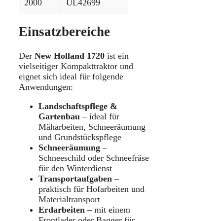
2000
UL42699
Einsatzbereiche
Der
New Holland 1720
ist ein
vielseitiger Kompakttraktor und
eignet sich ideal für folgende
Anwendungen:
Landschaftspflege &
Gartenbau
– ideal für
Mäharbeiten, Schneeräumung
und Grundstückspflege
Schneeräumung
–
Schneeschild oder Schneefräse
für den Winterdienst
Transportaufgaben
–
praktisch für Hofarbeiten und
Materialtransport
Erdarbeiten
– mit einem
Frontlader oder Bagger für