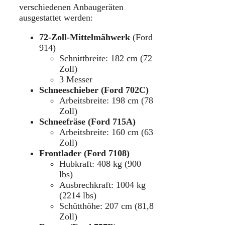
verschiedenen Anbaugeräten
ausgestattet werden:
72-Zoll-Mittelmähwerk
(Ford
914)
Schnittbreite: 182 cm (72
Zoll)
3 Messer
Schneeschieber (Ford 702C)
Arbeitsbreite: 198 cm (78
Zoll)
Schneefräse (Ford 715A)
Arbeitsbreite: 160 cm (63
Zoll)
Frontlader (Ford 7108)
Hubkraft: 408 kg (900
lbs)
Ausbrechkraft: 1004 kg
(2214 lbs)
Schütthöhe: 207 cm (81,8
Zoll)