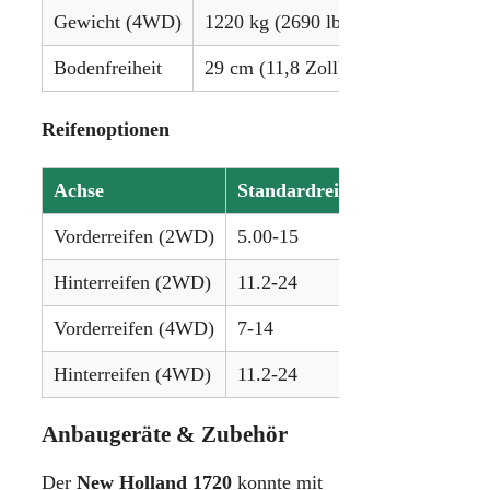
Gewicht (4WD)
1220 kg (2690 lbs)
Bodenfreiheit
29 cm (11,8 Zoll)
Reifenoptionen
Achse
Standardreifen (Agrar)
Vorderreifen (2WD)
5.00-15
Hinterreifen (2WD)
11.2-24
Vorderreifen (4WD)
7-14
Hinterreifen (4WD)
11.2-24
Anbaugeräte & Zubehör
Der
New Holland 1720
konnte mit