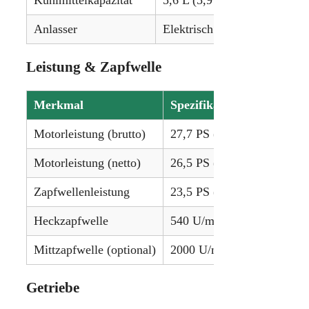
Anlasser
Elektrisch (12V)
Leistung & Zapfwelle
Merkmal
Spezifikation
Motorleistung (brutto)
27,7 PS (20,7 kW)
Motorleistung (netto)
26,5 PS (19,8 kW)
Zapfwellenleistung
23,5 PS (17,5 kW)
Heckzapfwelle
540 U/min
Mittzapfwelle (optional)
2000 U/min
Getriebe