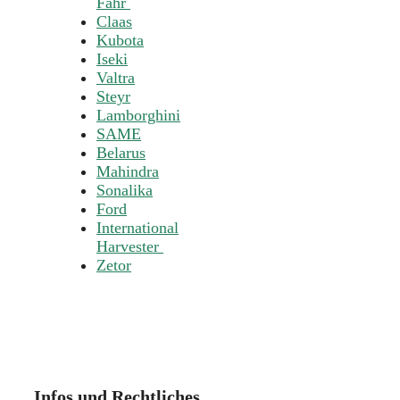
Fahr
Claas
Kubota
Iseki
Valtra
Steyr
Lamborghini
SAME
Belarus
Mahindra
Sonalika
Ford
International
Harvester
Zetor
Infos und Rechtliches