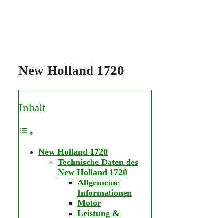
New Holland 1720
Inhalt
New Holland 1720
Technische Daten des
New Holland 1720
Allgemeine
Informationen
Motor
Leistung &