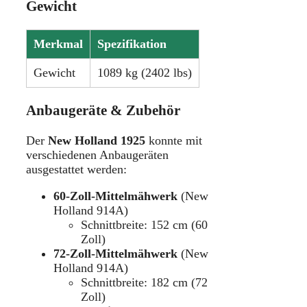
Gewicht
Merkmal
Spezifikation
Gewicht
1089 kg (2402 lbs)
Anbaugeräte & Zubehör
Der
New Holland 1925
konnte mit
verschiedenen Anbaugeräten
ausgestattet werden:
60-Zoll-Mittelmähwerk
(New
Holland 914A)
Schnittbreite: 152 cm (60
Zoll)
72-Zoll-Mittelmähwerk
(New
Holland 914A)
Schnittbreite: 182 cm (72
Zoll)