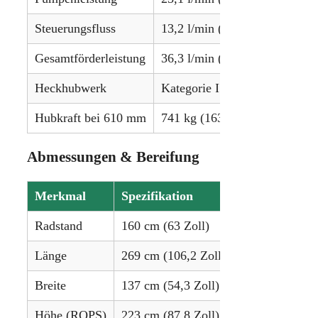
Steuerungsfluss
13,2 l/min (3,5 gpm)
Gesamtförderleistung
36,3 l/min (9,6 gpm)
Heckhubwerk
Kategorie I
Hubkraft bei 610 mm
741 kg (1635 lbs)
Abmessungen & Bereifung
Merkmal
Spezifikation
Radstand
160 cm (63 Zoll)
Länge
269 cm (106,2 Zoll)
Breite
137 cm (54,3 Zoll)
Höhe (ROPS)
223 cm (87,8 Zoll)