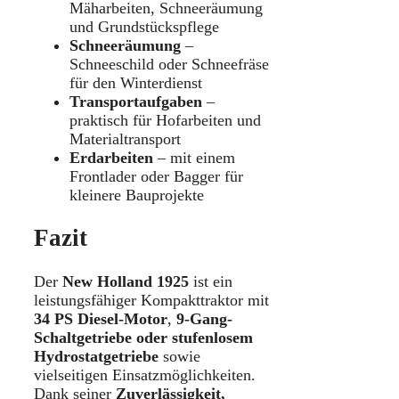
Mäharbeiten, Schneeräumung
und Grundstückspflege
Schneeräumung
–
Schneeschild oder Schneefräse
für den Winterdienst
Transportaufgaben
–
praktisch für Hofarbeiten und
Materialtransport
Erdarbeiten
– mit einem
Frontlader oder Bagger für
kleinere Bauprojekte
Fazit
Der
New Holland 1925
ist ein
leistungsfähiger Kompakttraktor mit
34 PS Diesel-Motor
,
9-Gang-
Schaltgetriebe oder stufenlosem
Hydrostatgetriebe
sowie
vielseitigen Einsatzmöglichkeiten.
Dank seiner
Zuverlässigkeit,