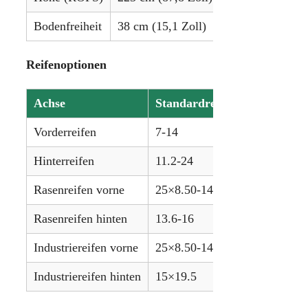
Bodenfreiheit
38 cm (15,1 Zoll)
Reifenoptionen
Achse
Standardreifen (Agrar)
Vorderreifen
7-14
Hinterreifen
11.2-24
Rasenreifen vorne
25×8.50-14
Rasenreifen hinten
13.6-16
Industriereifen vorne
25×8.50-14
Industriereifen hinten
15×19.5