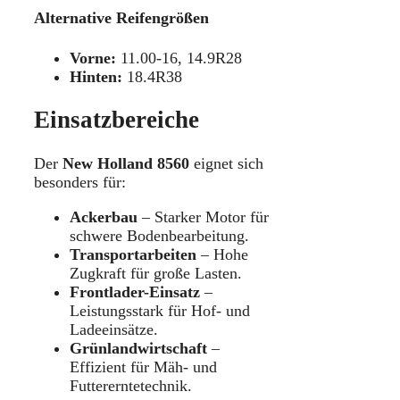
Alternative Reifengrößen
Vorne:
11.00-16, 14.9R28
Hinten:
18.4R38
Einsatzbereiche
Der
New Holland 8560
eignet sich
besonders für:
Ackerbau
– Starker Motor für
schwere Bodenbearbeitung.
Transportarbeiten
– Hohe
Zugkraft für große Lasten.
Frontlader-Einsatz
–
Leistungsstark für Hof- und
Ladeeinsätze.
Grünlandwirtschaft
–
Effizient für Mäh- und
Futtererntetechnik.