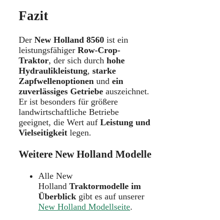
Fazit
Der
New Holland 8560
ist ein
leistungsfähiger
Row-Crop-
Traktor
, der sich durch
hohe
Hydraulikleistung
,
starke
Zapfwellenoptionen
und
ein
zuverlässiges Getriebe
auszeichnet.
Er ist besonders für größere
landwirtschaftliche Betriebe
geeignet, die Wert auf
Leistung und
Vielseitigkeit
legen.
Weitere New Holland Modelle
Alle New
Holland
Traktormodelle im
Überblick
gibt es auf unserer
New Holland Modellseite
.