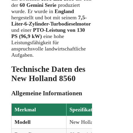
der
60 Gemini Serie
produziert
wurde. Er wurde in
England
hergestellt und bot mit seinem
7,5-
Liter-6-Zylinder-Turbodieselmotor
und einer
PTO-Leistung von 130
PS (96,9 kW)
eine hohe
Leistungsfähigkeit für
anspruchsvolle landwirtschaftliche
Aufgaben.
Technische Daten des
New Holland 8560
Allgemeine Informationen
Merkmal
Spezifikation
Modell
New Holland 8560