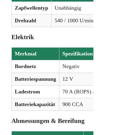
Zapfwellentyp
Unabhängig
Drehzahl
540 / 1000 U/min
Elektrik
Merkmal
Spezifikation
Bordnetz
Negativ
Batteriespannung
12 V
Ladestrom
70 A (ROPS) / 100 A (mit Kabin
Batteriekapazität
900 CCA
Abmessungen & Bereifung