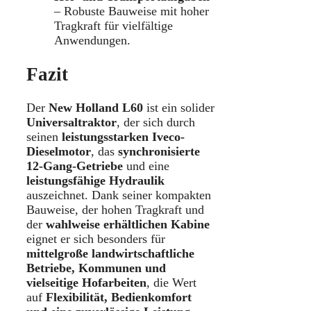
– Robuste Bauweise mit hoher
Tragkraft für vielfältige
Anwendungen.
Fazit
Der
New Holland L60
ist ein solider
Universaltraktor
, der sich durch
seinen
leistungsstarken Iveco-
Dieselmotor
, das
synchronisierte
12-Gang-Getriebe
und eine
leistungsfähige Hydraulik
auszeichnet. Dank seiner kompakten
Bauweise, der hohen Tragkraft und
der
wahlweise erhältlichen Kabine
eignet er sich besonders für
mittelgroße landwirtschaftliche
Betriebe, Kommunen und
vielseitige Hofarbeiten
, die Wert
auf
Flexibilität, Bedienkomfort