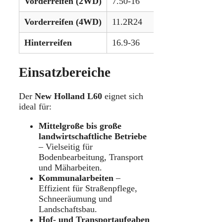
Vorderreifen (2WD)
7.50-16
Vorderreifen (4WD)
11.2R24
Hinterreifen
16.9-36
Einsatzbereiche
Der
New Holland L60
eignet sich
ideal für:
Mittelgroße bis große
landwirtschaftliche Betriebe
– Vielseitig für
Bodenbearbeitung, Transport
und Mäharbeiten.
Kommunalarbeiten
–
Effizient für Straßenpflege,
Schneeräumung und
Landschaftsbau.
Hof- und Transportaufgaben