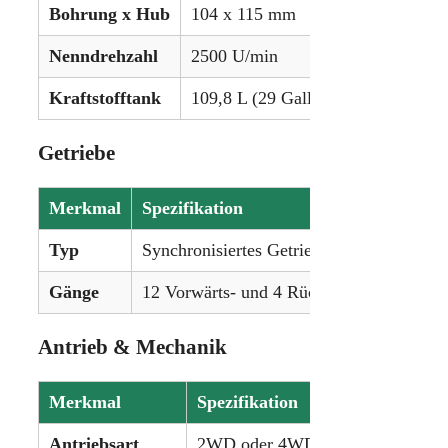
Bohrung x Hub
104 x 115 mm
Nenndrehzahl
2500 U/min
Kraftstofftank
109,8 L (29 Gallonen)
Getriebe
Merkmal
Spezifikation
Typ
Synchronisiertes Getriebe
Gänge
12 Vorwärts- und 4 Rückwärtsgänge
Antrieb & Mechanik
Merkmal
Spezifikation
Antriebsart
2WD oder 4WD