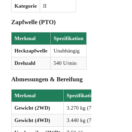
Kategorie
II
Zapfwelle (PTO)
Merkmal
Spezifikation
Heckzapfwelle
Unabhängig
Drehzahl
540 U/min
Abmessungen & Bereifung
Merkmal
Spezifikation
Gewicht (2WD)
3.270 kg (7.209 lbs)
Gewicht (4WD)
3.440 kg (7.584 lbs)