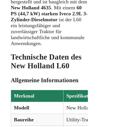
hergestellt und ist baugleich mit dem
New Holland 4635
. Mit einem
60
PS (44,7 kW) starken Iveco 2.9L 3-
Zylinder-Dieselmotor
ist der L60
ein leistungsfähiger und
zuverlässiger Traktor für
landwirtschaftliche und kommunale
Anwendungen.
Technische Daten des
New Holland L60
Allgemeine Informationen
Merkmal
Spezifikation
Modell
New Holland L60
Baureihe
Utility-Traktorenreihe