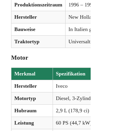
Produktionszeitraum
1996 – 1999
Hersteller
New Holland
Bauweise
In Italien gefertigt
Traktortyp
Universaltraktor (Utility)
Motor
Merkmal
Spezifikation
Hersteller
Iveco
Motortyp
Diesel, 3-Zylinder, flüssigkeitsgekü
Hubraum
2,9 L (178,9 ci)
Leistung
60 PS (44,7 kW)