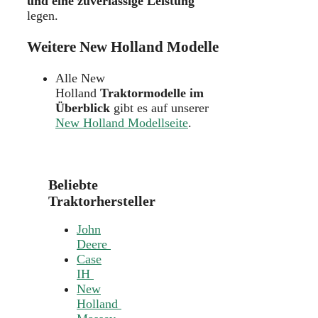
und eine zuverlässige Leistung
legen.
Weitere New Holland Modelle
Alle New
Holland
Traktormodelle im
Überblick
gibt es auf unserer
New Holland Modellseite
.
Beliebte
Traktorhersteller
John
Deere
Case
IH
New
Holland