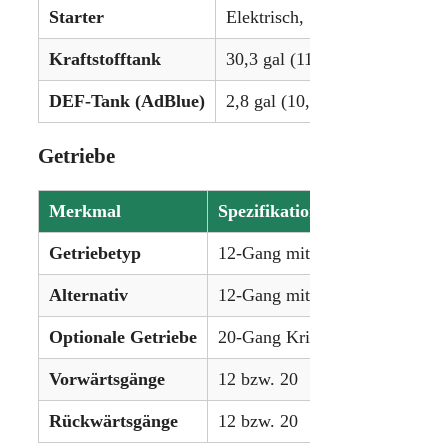
Starter
Elektrisch, 12 V
Kraftstofftank
30,3 gal (114,7 L)
DEF-Tank (AdBlue)
2,8 gal (10,6 L)
Getriebe
Merkmal
Spezifikation
Getriebetyp
12-Gang mit synchronisierten 
Alternativ
12-Gang mit mechanischem Shu
Optionale Getriebe
20-Gang Kriechgang-Getriebe
Vorwärtsgänge
12 bzw. 20
Rückwärtsgänge
12 bzw. 20