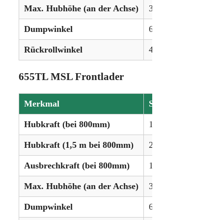
Max. Hubhöhe (an der Achse)
323 cm
Dumpwinkel
60°
Rückrollwinkel
45°
655TL MSL Frontlader
Merkmal
Spezifikation
Hubkraft (bei 800mm)
1.441 kg
Hubkraft (1,5 m bei 800mm)
2.116 kg
Ausbrechkraft (bei 800mm)
1.750 kg
Max. Hubhöhe (an der Achse)
323 cm
Dumpwinkel
60°