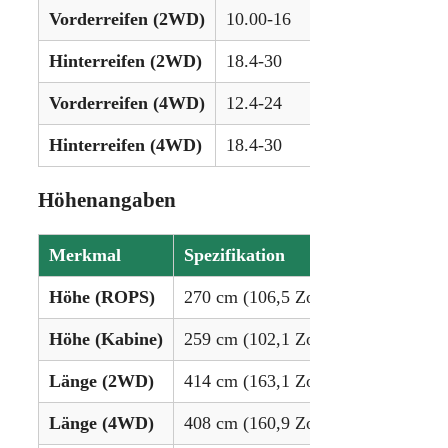
Vorderreifen (2WD)
10.00-16
Hinterreifen (2WD)
18.4-30
Vorderreifen (4WD)
12.4-24
Hinterreifen (4WD)
18.4-30
Höhenangaben
Merkmal
Spezifikation
Höhe (ROPS)
270 cm (106,5 Zoll)
Höhe (Kabine)
259 cm (102,1 Zoll)
Länge (2WD)
414 cm (163,1 Zoll)
Länge (4WD)
408 cm (160,9 Zoll)