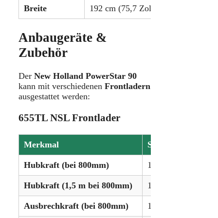
Breite
192 cm (75,7 Zoll)
Anbaugeräte &
Zubehör
Der
New Holland PowerStar 90
kann mit verschiedenen
Frontladern
ausgestattet werden:
655TL NSL Frontlader
Merkmal
Spezifikation
Hubkraft (bei 800mm)
1.124 kg
Hubkraft (1,5 m bei 800mm)
1.397 kg
Ausbrechkraft (bei 800mm)
1.696 kg