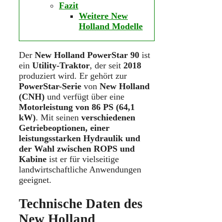
Fazit
Weitere New
Holland Modelle
Der
New Holland PowerStar 90
ist
ein
Utility-Traktor
, der seit
2018
produziert wird. Er gehört zur
PowerStar-Serie
von
New Holland
(CNH)
und verfügt über eine
Motorleistung von 86 PS (64,1
kW)
. Mit seinen
verschiedenen
Getriebeoptionen, einer
leistungsstarken Hydraulik und
der Wahl zwischen ROPS und
Kabine
ist er für vielseitige
landwirtschaftliche Anwendungen
geeignet.
Technische Daten des
New Holland