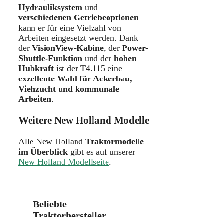
Hydrauliksystem
und
verschiedenen Getriebeoptionen
kann er für eine Vielzahl von
Arbeiten eingesetzt werden. Dank
der
VisionView-Kabine
, der
Power-
Shuttle-Funktion
und der
hohen
Hubkraft
ist der T4.115 eine
exzellente Wahl für Ackerbau,
Viehzucht und kommunale
Arbeiten
.
Weitere New Holland Modelle
Alle New Holland
Traktormodelle
im Überblick
gibt es auf unserer
New Holland Modellseite
.
Beliebte
Traktorhersteller