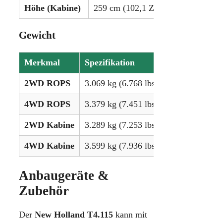
Höhe (Kabine)
259 cm (102,1 Zoll)
Gewicht
Merkmal
Spezifikation
2WD ROPS
3.069 kg (6.768 lbs)
4WD ROPS
3.379 kg (7.451 lbs)
2WD Kabine
3.289 kg (7.253 lbs)
4WD Kabine
3.599 kg (7.936 lbs)
Anbaugeräte &
Zubehör
Der
New Holland T4.115
kann mit