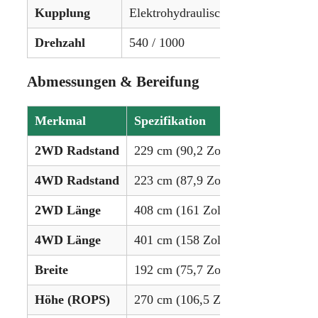
Kupplung
Elektrohydraulische Nassscheibe
Drehzahl
540 / 1000
Abmessungen & Bereifung
Merkmal
Spezifikation
2WD Radstand
229 cm (90,2 Zoll)
4WD Radstand
223 cm (87,9 Zoll)
2WD Länge
408 cm (161 Zoll)
4WD Länge
401 cm (158 Zoll)
Breite
192 cm (75,7 Zoll)
Höhe (ROPS)
270 cm (106,5 Zoll)