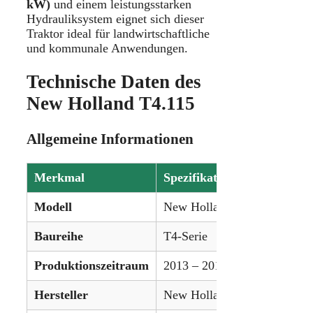
kW)
und einem leistungsstarken
Hydrauliksystem eignet sich dieser
Traktor ideal für landwirtschaftliche
und kommunale Anwendungen.
Technische Daten des
New Holland T4.115
Allgemeine Informationen
Merkmal
Spezifikation
Modell
New Holland T4.115
Baureihe
T4-Serie
Produktionszeitraum
2013 – 2014
Hersteller
New Holland