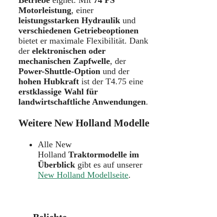
Motorleistung
, einer
leistungsstarken Hydraulik
und
verschiedenen Getriebeoptionen
bietet er maximale Flexibilität. Dank
der
elektronischen oder
mechanischen Zapfwelle
, der
Power-Shuttle-Option
und der
hohen Hubkraft
ist der T4.75 eine
erstklassige Wahl für
landwirtschaftliche Anwendungen
.
Weitere New Holland Modelle
Alle New
Holland
Traktormodelle im
Überblick
gibt es auf unserer
New Holland Modellseite
.
Beliebte