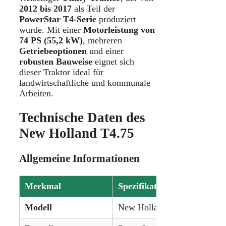
2012 bis 2017
als Teil der
PowerStar T4-Serie
produziert
wurde. Mit einer
Motorleistung von
74 PS (55,2 kW)
, mehreren
Getriebeoptionen
und einer
robusten Bauweise
eignet sich
dieser Traktor ideal für
landwirtschaftliche und kommunale
Arbeiten.
Technische Daten des
New Holland T4.75
Allgemeine Informationen
Merkmal
Spezifikation
Modell
New Holland T4.75