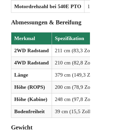
Motordrehzahl bei 540E PTO
1.592 U/min
Abmessungen & Bereifung
Merkmal
Spezifikation
2WD Radstand
211 cm (83,3 Zoll)
4WD Radstand
210 cm (82,8 Zoll)
Länge
379 cm (149,3 Zoll)
Höhe (ROPS)
200 cm (78,9 Zoll)
Höhe (Kabine)
248 cm (97,8 Zoll)
Bodenfreiheit
39 cm (15,5 Zoll)
Gewicht