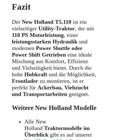
Fazit
Der
New Holland T5.110
ist ein
vielseitiger
Utility-Traktor
, der mit
110 PS Motorleistung
, einer
leistungsstarken Hydraulik
und
modernen
Power Shuttle oder
Power Shift Getrieben
eine ideale
Mischung aus Komfort, Effizienz
und Vielseitigkeit bietet. Durch die
hohe
Hubkraft
und die Möglichkeit,
Frontlader
zu montieren, ist er
perfekt für
Ackerbau, Viehzucht
und Transportarbeiten
geeignet.
Weitere New Holland Modelle
Alle New
Holland
Traktormodelle im
Überblick
gibt es auf unserer