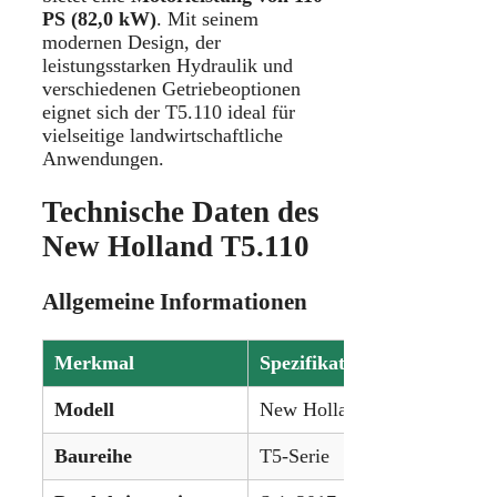
PS (82,0 kW)
. Mit seinem
modernen Design, der
leistungsstarken Hydraulik und
verschiedenen Getriebeoptionen
eignet sich der T5.110 ideal für
vielseitige landwirtschaftliche
Anwendungen.
Technische Daten des
New Holland T5.110
Allgemeine Informationen
Merkmal
Spezifikation
Modell
New Holland T5.110
Baureihe
T5-Serie