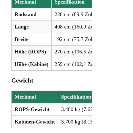
Merkmal
Spezifikation
Radstand
228 cm (89,9 Zoll)
Länge
408 cm (160,9 Zoll)
Breite
192 cm (75,7 Zoll)
Höhe (ROPS)
270 cm (106,5 Zoll)
Höhe (Kabine)
259 cm (102,1 Zoll)
Gewicht
Merkmal
Spezifikation
ROPS-Gewicht
3.480 kg (7.672 lbs)
Kabinen-Gewicht
3.700 kg (8.157 lbs)