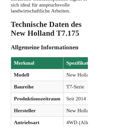
sich ideal für anspruchsvolle
landwirtschaftliche Arbeiten.
Technische Daten des
New Holland T7.175
Allgemeine Informationen
Merkmal
Spezifikation
Modell
New Holland T7.175
Baureihe
T7-Serie
Produktionszeitraum
Seit 2014
Hersteller
New Holland (CNH)
Antriebsart
4WD (Allradantrieb)