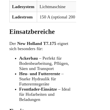
Ladesystem
Lichtmaschine
Ladestrom
150 A (optional 200 A)
Einsatzbereiche
Der
New Holland T7.175
eignet
sich besonders für:
Ackerbau
– Perfekt für
Bodenbearbeitung, Pflügen,
Säen und Transport
Heu- und Futterernte
–
Starke Hydraulik für
Futtererntegeräte
Frontlader-Einsätze
– Ideal
für Hofarbeiten und
Beladungen