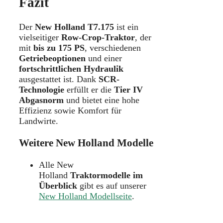
Fazit
Der
New Holland T7.175
ist ein
vielseitiger
Row-Crop-Traktor
, der
mit
bis zu 175 PS
, verschiedenen
Getriebeoptionen
und einer
fortschrittlichen Hydraulik
ausgestattet ist. Dank
SCR-
Technologie
erfüllt er die
Tier IV
Abgasnorm
und bietet eine hohe
Effizienz sowie Komfort für
Landwirte.
Weitere New Holland Modelle
Alle New
Holland
Traktormodelle im
Überblick
gibt es auf unserer
New Holland Modellseite
.