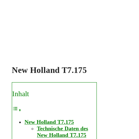
New Holland T7.175
Inhalt
New Holland T7.175
Technische Daten des
New Holland T7.175