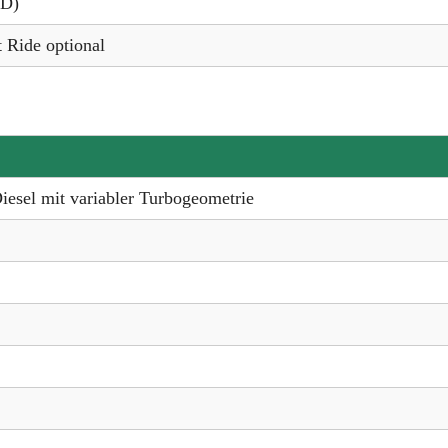
WD)
 Ride optional
iesel mit variabler Turbogeometrie