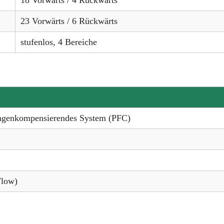
23 Vorwärts / 6 Rückwärts
stufenlos, 4 Bereiche
ngenkompensierendes System (PFC)
Flow)