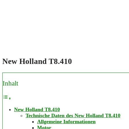
New Holland T8.410
Inhalt
New Holland T8.410
Technische Daten des New Holland T8.410
Allgemeine Informationen
Motor