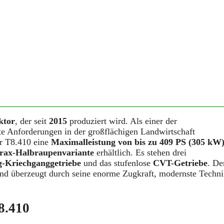
ktor
, der seit
2015
produziert wird. Als einer der
te Anforderungen in der großflächigen Landwirtschaft
er T8.410 eine
Maximalleistung von bis zu 409 PS (305 kW
rax-Halbraupenvariante
erhältlich. Es stehen drei
-Kriechganggetriebe
und das stufenlose
CVT-Getriebe
. De
und überzeugt durch seine enorme Zugkraft, modernste Techn
8.410