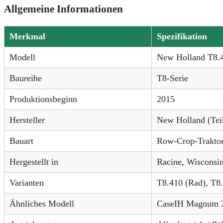
Allgemeine Informationen
Merkmal
Spezifikation
Modell
New Holland T8.
Baureihe
T8-Serie
Produktionsbeginn
2015
Hersteller
New Holland (Te
Bauart
Row-Crop-Trakto
Hergestellt in
Racine, Wisconsi
Varianten
T8.410 (Rad), T8
Ähnliches Modell
CaseIH Magnum 