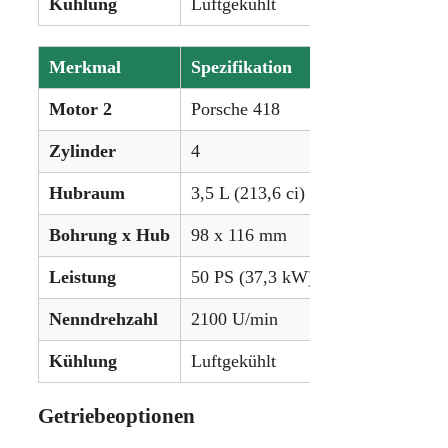
Kühlung
Luftgekühlt
Merkmal
Spezifikation
Motor 2
Porsche 418
Zylinder
4
Hubraum
3,5 L (213,6 ci)
Bohrung x Hub
98 x 116 mm
Leistung
50 PS (37,3 kW)
Nenndrehzahl
2100 U/min
Kühlung
Luftgekühlt
Getriebeoptionen