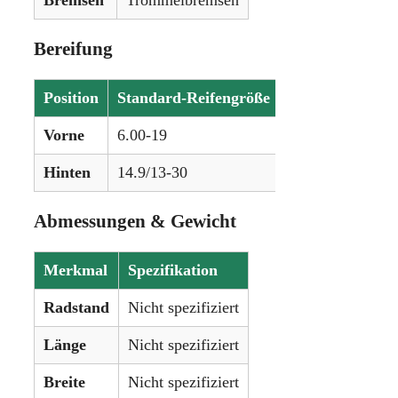
Bereifung
Position
Standard-Reifengröße
Optionale Reif
Vorne
6.00-19
16.00-20
Hinten
14.9/13-30
12.4/11-36
Abmessungen & Gewicht
Merkmal
Spezifikation
Radstand
Nicht spezifiziert
Länge
Nicht spezifiziert
Breite
Nicht spezifiziert