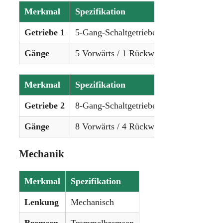
Merkmal
Spezifikation
Getriebe 1
5-Gang-Schaltgetriebe
Gänge
5 Vorwärts / 1 Rückwärts
Merkmal
Spezifikation
Getriebe 2
8-Gang-Schaltgetriebe
Gänge
8 Vorwärts / 4 Rückwärts
Mechanik
Merkmal
Spezifikation
Lenkung
Mechanisch
Bremsen
Trommelbremsen