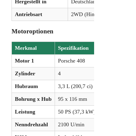
Hergestellt in
Deutschland
Antriebsart
2WD (Hinterradantrieb)
Motoroptionen
Merkmal
Spezifikation
Motor 1
Porsche 408
Zylinder
4
Hubraum
3,3 L (200,7 ci)
Bohrung x Hub
95 x 116 mm
Leistung
50 PS (37,3 kW)
Nenndrehzahl
2100 U/min