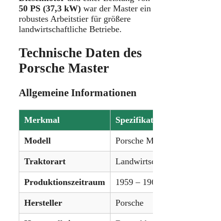
50 PS (37,3 kW)
war der Master ein
robustes Arbeitstier für größere
landwirtschaftliche Betriebe.
Technische Daten des
Porsche Master
Allgemeine Informationen
Merkmal
Spezifikation
Modell
Porsche Master
Traktorart
Landwirtschaftlicher Traktor
Produktionszeitraum
1959 – 1963
Hersteller
Porsche