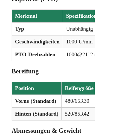
Merkmal
Spezifikation
Typ
Unabhängig
Geschwindigkeiten
1000 U/min
PTO-Drehzahlen
1000@2112 (hinten), 1000@20
Bereifung
Position
Reifengröße
Vorne (Standard)
480/65R30
Hinten (Standard)
520/85R42
Abmessungen & Gewicht