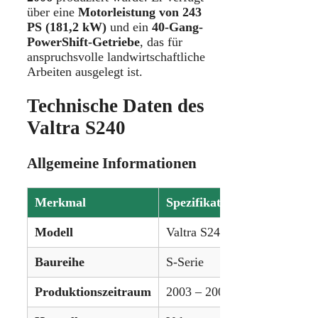
über eine
Motorleistung von 243
PS (181,2 kW)
und ein
40-Gang-
PowerShift-Getriebe
, das für
anspruchsvolle landwirtschaftliche
Arbeiten ausgelegt ist.
Technische Daten des
Valtra S240
Allgemeine Informationen
Merkmal
Spezifikation
Modell
Valtra S240
Baureihe
S-Serie
Produktionszeitraum
2003 – 2006