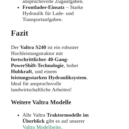
anspruchsvolle Zugaufgaben.
Frontlader-Einsatz
– Starke
Hydraulik für Lade- und
Transportaufgaben.
Fazit
Der
Valtra S240
ist ein robuster
Hochleistungstraktor mit
fortschrittlicher 40-Gang-
PowerShift-Technologie
, hoher
Hubkraft
, und einem
leistungsstarken Hydrauliksystem
.
Ideal für anspruchsvolle
landwirtschaftliche Arbeiten!
Weitere Valtra Modelle
Alle Valtra
Traktormodelle im
Überblick
gibt es auf unserer
Valtra Modellseite
.