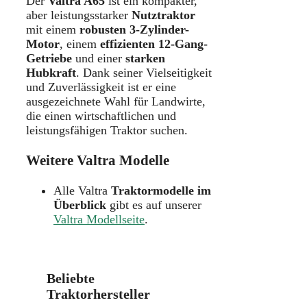
Der
Valtra A65
ist ein kompakter,
aber leistungsstarker
Nutztraktor
mit einem
robusten 3-Zylinder-
Motor
, einem
effizienten 12-Gang-
Getriebe
und einer
starken
Hubkraft
. Dank seiner Vielseitigkeit
und Zuverlässigkeit ist er eine
ausgezeichnete Wahl für Landwirte,
die einen wirtschaftlichen und
leistungsfähigen Traktor suchen.
Weitere Valtra Modelle
Alle Valtra
Traktormodelle im
Überblick
gibt es auf unserer
Valtra Modellseite
.
Beliebte
Traktorhersteller