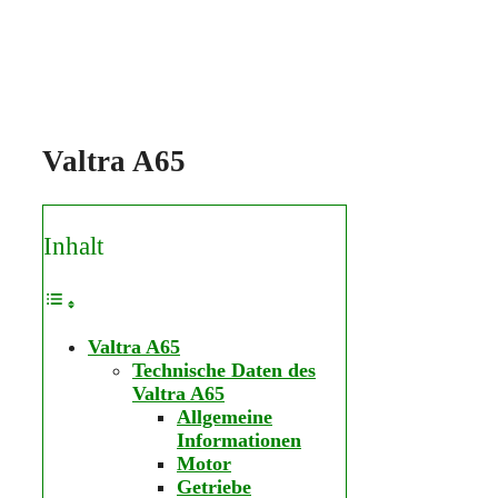
Valtra A65
Inhalt
Valtra A65
Technische Daten des
Valtra A65
Allgemeine
Informationen
Motor
Getriebe