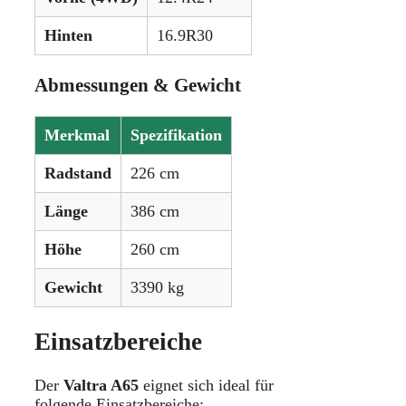
Hinten
16.9R30
Abmessungen & Gewicht
Merkmal
Spezifikation
Radstand
226 cm
Länge
386 cm
Höhe
260 cm
Gewicht
3390 kg
Einsatzbereiche
Der
Valtra A65
eignet sich ideal für
folgende Einsatzbereiche: