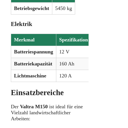
Betriebsgewicht
5450 kg
Elektrik
Merkmal
Spezifikation
Batteriespannung
12 V
Batteriekapazität
160 Ah
Lichtmaschine
120 A
Einsatzbereiche
Der
Valtra M150
ist ideal für eine
Vielzahl landwirtschaftlicher
Arbeiten: