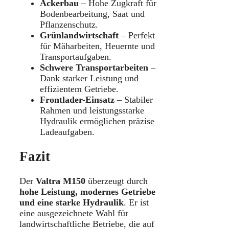
Ackerbau
– Hohe Zugkraft für
Bodenbearbeitung, Saat und
Pflanzenschutz.
Grünlandwirtschaft
– Perfekt
für Mäharbeiten, Heuernte und
Transportaufgaben.
Schwere Transportarbeiten
–
Dank starker Leistung und
effizientem Getriebe.
Frontlader-Einsatz
– Stabiler
Rahmen und leistungsstarke
Hydraulik ermöglichen präzise
Ladeaufgaben.
Fazit
Der
Valtra M150
überzeugt durch
hohe Leistung, modernes Getriebe
und eine starke Hydraulik
. Er ist
eine ausgezeichnete Wahl für
landwirtschaftliche Betriebe, die auf