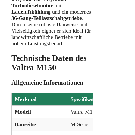
Turbodieselmotor
mit
Ladeluftkühlung
und ein modernes
36-Gang-Teillastschaltgetriebe
.
Durch seine robuste Bauweise und
Vielseitigkeit eignet er sich ideal für
landwirtschaftliche Betriebe mit
hohem Leistungsbedarf.
Technische Daten des
Valtra M150
Allgemeine Informationen
Merkmal
Spezifikation
Modell
Valtra M150
Baureihe
M-Serie