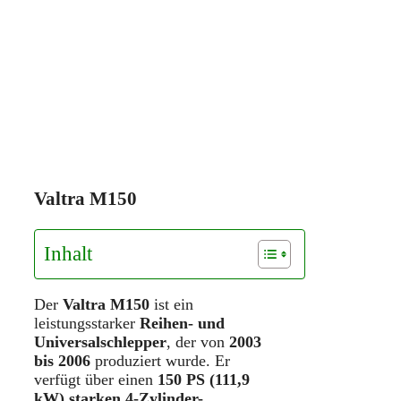
Valtra M150
Inhalt
Der
Valtra M150
ist ein
leistungsstarker
Reihen- und
Universalschlepper
, der von
2003
bis 2006
produziert wurde. Er
verfügt über einen
150 PS (111,9
kW) starken 4-Zylinder-