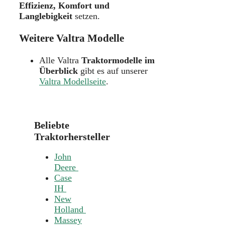
Effizienz, Komfort und
Langlebigkeit
setzen.
Weitere Valtra Modelle
Alle Valtra
Traktormodelle im
Überblick
gibt es auf unserer
Valtra Modellseite
.
Beliebte
Traktorhersteller
John
Deere
Case
IH
New
Holland
Massey