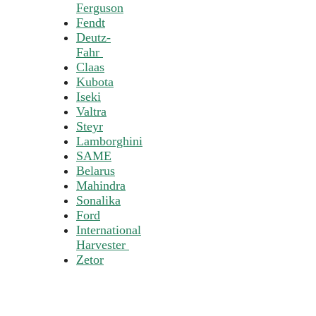
Ferguson
Fendt
Deutz-
Fahr
Claas
Kubota
Iseki
Valtra
Steyr
Lamborghini
SAME
Belarus
Mahindra
Sonalika
Ford
International
Harvester
Zetor