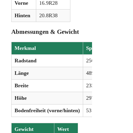
Vorne
16.9R28
Hinten
20.8R38
Abmessungen & Gewicht
Merkmal
Spezifikation
Radstand
256 cm
Länge
489 cm
Breite
233 cm
Höhe
297 cm
Bodenfreiheit (vorne/hinten)
53 cm
Gewicht
Wert