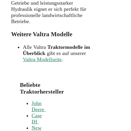
Getriebe und leistungsstarker
Hydraulik eignet er sich perfekt für
professionelle landwirtschaftliche
Betriebe.
Weitere Valtra Modelle
Alle Valtra
Traktormodelle im
Überblick
gibt es auf unserer
Valtra Modellseite
.
Beliebte
Traktorhersteller
John
Deere
Case
IH
New