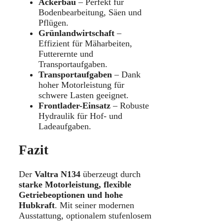
Ackerbau
– Perfekt für
Bodenbearbeitung, Säen und
Pflügen.
Grünlandwirtschaft
–
Effizient für Mäharbeiten,
Futterernte und
Transportaufgaben.
Transportaufgaben
– Dank
hoher Motorleistung für
schwere Lasten geeignet.
Frontlader-Einsatz
– Robuste
Hydraulik für Hof- und
Ladeaufgaben.
Fazit
Der
Valtra N134
überzeugt durch
starke Motorleistung, flexible
Getriebeoptionen und hohe
Hubkraft
. Mit seiner modernen
Ausstattung, optionalem stufenlosem