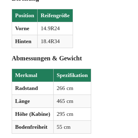
Position
Reifengröße
Vorne
14.9R24
Hinten
18.4R34
Abmessungen & Gewicht
Merkmal
Spezifikation
Radstand
266 cm
Länge
465 cm
Höhe (Kabine)
295 cm
Bodenfreiheit
55 cm