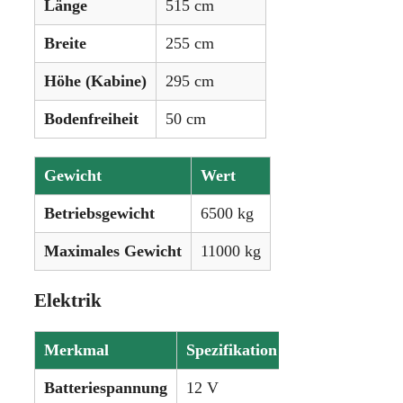
Länge
515 cm
Breite
255 cm
Höhe (Kabine)
295 cm
Bodenfreiheit
50 cm
Gewicht
Wert
Betriebsgewicht
6500 kg
Maximales Gewicht
11000 kg
Elektrik
Merkmal
Spezifikation
Batteriespannung
12 V