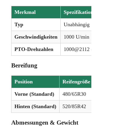
Merkmal
Spezifikation
Typ
Unabhängig
Geschwindigkeiten
1000 U/min
PTO-Drehzahlen
1000@2112 (hinten), 1000@20
Bereifung
Position
Reifengröße
Vorne (Standard)
480/65R30
Hinten (Standard)
520/85R42
Abmessungen & Gewicht