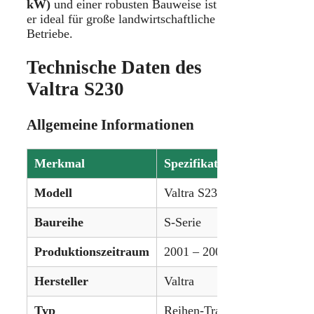
kW)
und einer robusten Bauweise ist
er ideal für große landwirtschaftliche
Betriebe.
Technische Daten des
Valtra S230
Allgemeine Informationen
Merkmal
Spezifikation
Modell
Valtra S230
Baureihe
S-Serie
Produktionszeitraum
2001 – 2003
Hersteller
Valtra
Typ
Reihen-Traktor