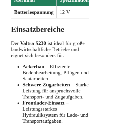
Merkmal
Spezifikation
Batteriespannung
12 V
Einsatzbereiche
Der
Valtra S230
ist ideal für große
landwirtschaftliche Betriebe und
eignet sich besonders für:
Ackerbau
– Effiziente
Bodenbearbeitung, Pflügen und
Saatarbeiten.
Schwere Zugarbeiten
– Starke
Leistung für anspruchsvolle
Transport- und Zugaufgaben.
Frontlader-Einsatz
–
Leistungsstarkes
Hydrauliksystem für Lade- und
Transportaufgaben.