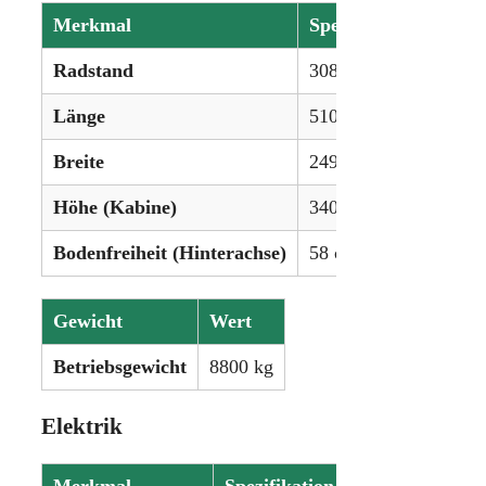
Merkmal
Spezifikation
Radstand
308 cm (mit Federung
Länge
510 cm
Breite
249 cm
Höhe (Kabine)
340 cm
Bodenfreiheit (Hinterachse)
58 cm
Gewicht
Wert
Betriebsgewicht
8800 kg
Elektrik