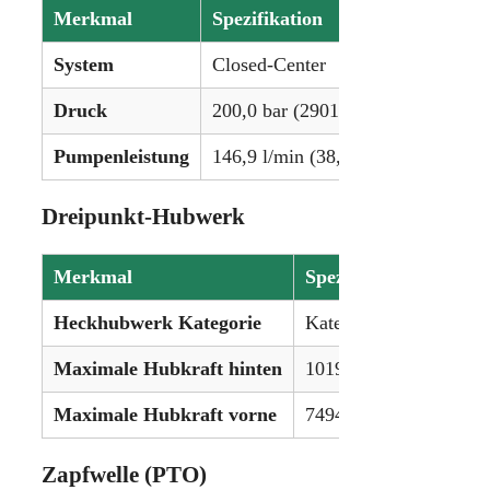
Merkmal
Spezifikation
System
Closed-Center
Druck
200,0 bar (2901 psi)
Pumpenleistung
146,9 l/min (38,8 gpm)
Dreipunkt-Hubwerk
Merkmal
Spezifikation
Heckhubwerk Kategorie
Kategorie III/IV
Maximale Hubkraft hinten
10196 kg (22.480 lbs)
Maximale Hubkraft vorne
7494 kg (16.523 lbs)
Zapfwelle (PTO)