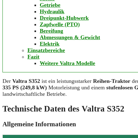
Getriebe
Hydraulik
Dreipunkt-Hubwerk
Zapfwelle (PTO)
Bereifung
Abmessungen & Gewicht
Elektrik
Einsatzbereiche
Fazit
Weitere Valtra Modelle
Der
Valtra S352
ist ein leistungsstarker
Reihen-Traktor
de
335 PS (249,8 kW)
Motorleistung und einem
stufenlosen 
landwirtschaftliche Betriebe.
Technische Daten des Valtra S352
Allgemeine Informationen