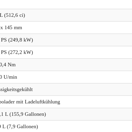
L (512,6 ci)
 x 145 mm
 PS (249,8 kW)
 PS (272,2 kW)
0,4 Nm
0 U/min
ssigkeitsgekühlt
bolader mit Ladeluftkühlung
,1 L (155,9 Gallonen)
9 L (7,9 Gallonen)