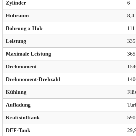
Zylinder
6
Hubraum
8,4 
Bohrung x Hub
111
Leistung
335
Maximale Leistung
365
Drehmoment
154
Drehmoment-Drehzahl
140
Kühlung
Flü
Aufladung
Tur
Kraftstofftank
590
DEF-Tank
29,