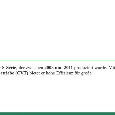
r
S-Serie
, der zwischen
2008 und 2011
produziert wurde. Mi
Getriebe (CVT)
bietet er hohe Effizienz für große