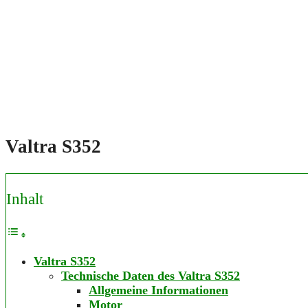
Valtra S352
Inhalt
Valtra S352
Technische Daten des Valtra S352
Allgemeine Informationen
Motor