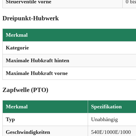
Steuerventile vorne
0 bi
Dreipunkt-Hubwerk
Merkmal
Kategorie
Maximale Hubkraft hinten
Maximale Hubkraft vorne
Zapfwelle (PTO)
Merkmal
Spezifikation
Typ
Unabhängig
Geschwindigkeiten
540E/1000E/1000