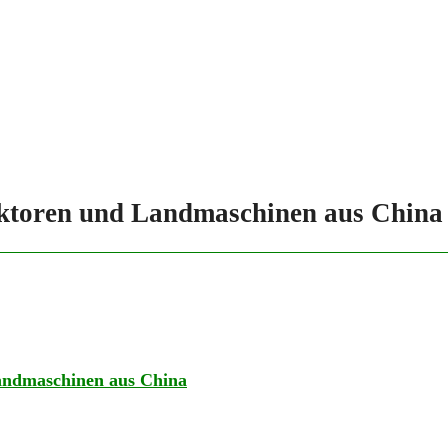
aktoren und Landmaschinen aus China
andmaschinen aus China​