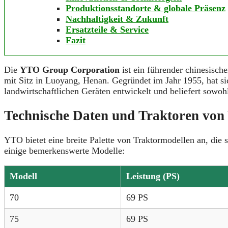
Produktionsstandorte & globale Präsenz
Nachhaltigkeit & Zukunft
Ersatzteile & Service
Fazit
Die
YTO Group Corporation
ist ein führender chinesisch
mit Sitz in Luoyang, Henan.
Gegründet im Jahr 1955, hat s
landwirtschaftlichen Geräten entwickelt und beliefert sowoh
Technische Daten und Traktoren vo
YTO bietet eine breite Palette von Traktormodellen an, die 
einige bemerkenswerte Modelle:​
Modell
Leistung (PS)
70
69 PS
75
69 PS