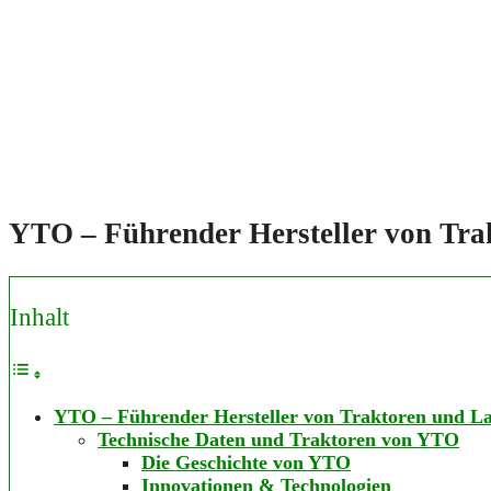
YTO – Führender Hersteller von Tr
Inhalt
YTO – Führender Hersteller von Traktoren und L
Technische Daten und Traktoren von YTO
Die Geschichte von YTO
Innovationen & Technologien