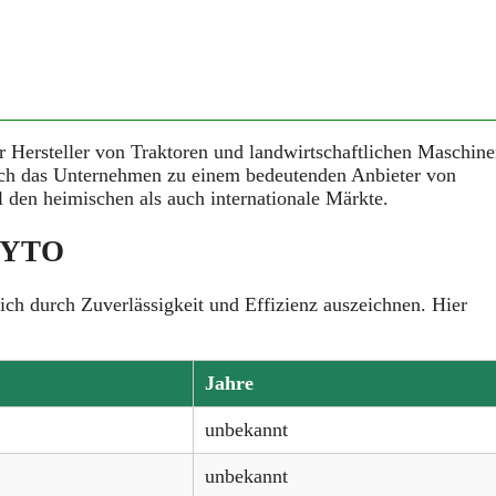
er Hersteller von Traktoren und landwirtschaftlichen Maschin
ich das Unternehmen zu einem bedeutenden Anbieter von
l den heimischen als auch internationale Märkte.
​
n YTO
sich durch Zuverlässigkeit und Effizienz auszeichnen.
Hier
Jahre
unbekannt
unbekannt