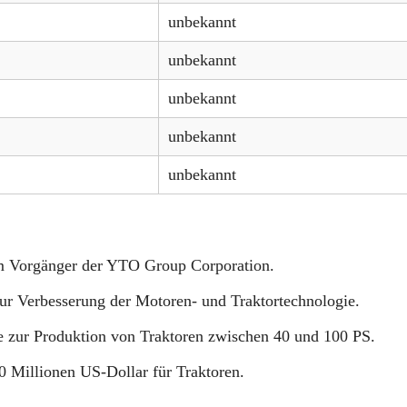
unbekannt
unbekannt
unbekannt
unbekannt
unbekannt
m Vorgänger der YTO Group Corporation.
​
ur Verbesserung der Motoren- und Traktortechnologie.
​
e zur Produktion von Traktoren zwischen 40 und 100 PS.
​
0 Millionen US-Dollar für Traktoren.
​