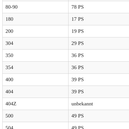
80-90
78 PS
180
17 PS
200
19 PS
304
29 PS
350
36 PS
354
36 PS
400
39 PS
404
39 PS
404Z
unbekannt
500
49 PS
504
49 PS