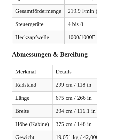
Gesamtfördermenge
219.9 l/min (Standard) / 439.8 
Steuergeräte
4 bis 8
Heckzapfwelle
1000/1000E U/min
Abmessungen & Bereifung
Merkmal
Details
Radstand
299 cm / 118 in
Länge
675 cm / 266 in
Breite
294 cm / 116.1 in
Höhe (Kabine)
375 cm / 148 in
Gewicht
19,051 kg / 42,000 lbs