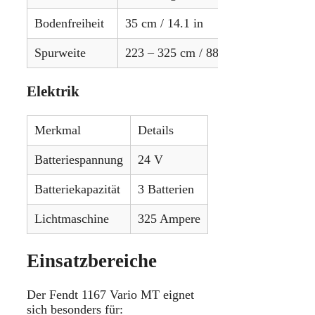
Bodenfreiheit
35 cm / 14.1 in
Spurweite
223 – 325 cm / 88 – 128 in
Elektrik
Merkmal
Details
Batteriespannung
24 V
Batteriekapazität
3 Batterien
Lichtmaschine
325 Ampere
Einsatzbereiche
Der Fendt 1167 Vario MT eignet
sich besonders für: