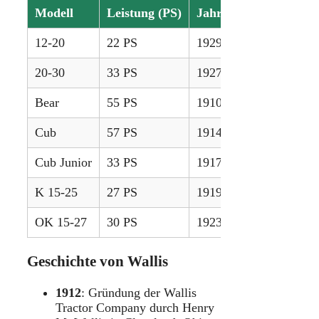
Modell
Leistung (PS)
Jahre
12-20
22 PS
1929 – 1932
20-30
33 PS
1927 – 1932
Bear
55 PS
1910 – 1914
Cub
57 PS
1914 – 1917
Cub Junior
33 PS
1917 – 1919
K 15-25
27 PS
1919 – 1923
OK 15-27
30 PS
1923 – 1927
Geschichte von Wallis
1912
:
Gründung der Wallis
Tractor Company durch Henry