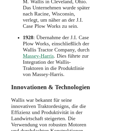
M. Wallis in Cleveland, Ohio.
Das Unternehmen wurde später
nach Racine, Wisconsin,
verlegt, um näher an der J.I.
Case Plow Works zu sein.
​
1928
:
Übernahme der J.I. Case
Plow Works, einschließlich der
Wallis Tractor Company, durch
Massey-Harris
.
Dies führte zur
Integration der Wallis-
Traktoren in die Produktlinie
von Massey-Harris.
​
Innovationen & Technologien
Wallis war bekannt für seine
innovativen Traktordesigns, die die
Effizienz und Produktivität in der
Landwirtschaft steigerten.
Die
Verwendung von robusten Motoren
und durchdachten Konstruktionen